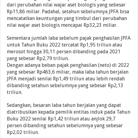
dari perubahan nilai wajar aset biologis yang sebesar
Rp11,86 miliar. Padahal, setahun sebelumnya JPFA bisa
mencatatkan keuntungan yang timbul dari perubahan
nilai wajar aset biologis mencapai Rp32,23 miliar.
Sementara jumlah laba sebelum pajak penghasilan JPFA
untuk Tahun Buku 2022 tercatat Rp1,95 triliun atau
merosot hingga 30,11 persen dibanding pada 2021
yang sebesar Rp2,79 triliun.
Dengan adanya beban pajak penghasilan (neto) di 2022
yang sebesar Rp463,6 miliar, maka laba tahun berjalan
JPFA menjadi senilai Rp1,49 triliun atau lebih rendah
dibanding setahun sebelumnya yang sebesar Rp2,13
triliun.
Sedangkan, besaran laba tahun berjalan yang dapat
diatribusikan kepada pemilik entitas induk pada Tahun
Buku 2022 senilai Rp1,42 triliun atau anjlok 29,7
persen dibanding setahun sebelumnya yang sebesar
Rp2,02 triliun.