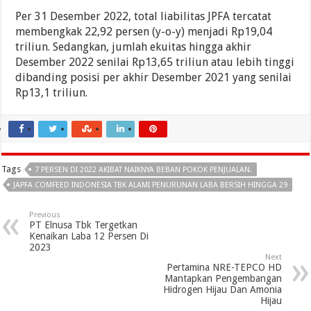
Per 31 Desember 2022, total liabilitas JPFA tercatat
membengkak 22,92 persen (y-o-y) menjadi Rp19,04
triliun. Sedangkan, jumlah ekuitas hingga akhir
Desember 2022 senilai Rp13,65 triliun atau lebih tinggi
dibanding posisi per akhir Desember 2021 yang senilai
Rp13,1 triliun.
Tags
7 PERSEN DI 2022 AKIBAT NAIKNYA BEBAN POKOK PENJUALAN.
JAPFA COMFEED INDONESIA TBK ALAMI PENURUNAN LABA BERSIH HINGGA 29
Previous
PT Elnusa Tbk Tergetkan
Kenaikan Laba 12 Persen Di
2023
Next
Pertamina NRE-TEPCO HD
Mantapkan Pengembangan
Hidrogen Hijau Dan Amonia
Hijau