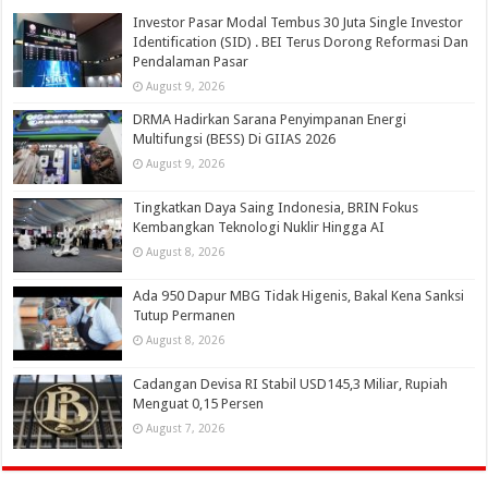
Investor Pasar Modal Tembus 30 Juta Single Investor
Identification (SID) . BEI Terus Dorong Reformasi Dan
Pendalaman Pasar
August 9, 2026
DRMA Hadirkan Sarana Penyimpanan Energi
Multifungsi (BESS) Di GIIAS 2026
August 9, 2026
Tingkatkan Daya Saing Indonesia, BRIN Fokus
Kembangkan Teknologi Nuklir Hingga AI
August 8, 2026
Ada 950 Dapur MBG Tidak Higenis, Bakal Kena Sanksi
Tutup Permanen
August 8, 2026
Cadangan Devisa RI Stabil USD145,3 Miliar, Rupiah
Menguat 0,15 Persen
August 7, 2026