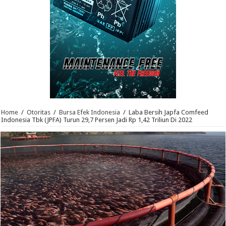
Home
/
Otoritas
/
Bursa Efek Indonesia
/
Laba Bersih Japfa Comfeed
Indonesia Tbk (JPFA) Turun 29,7 Persen Jadi Rp 1,42 Triliun Di 2022