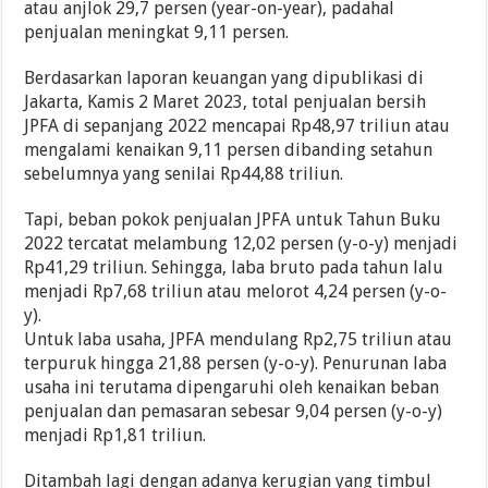
atau anjlok 29,7 persen (year-on-year), padahal
penjualan meningkat 9,11 persen.
Berdasarkan laporan keuangan yang dipublikasi di
Jakarta, Kamis 2 Maret 2023, total penjualan bersih
JPFA di sepanjang 2022 mencapai Rp48,97 triliun atau
mengalami kenaikan 9,11 persen dibanding setahun
sebelumnya yang senilai Rp44,88 triliun.
Tapi, beban pokok penjualan JPFA untuk Tahun Buku
2022 tercatat melambung 12,02 persen (y-o-y) menjadi
Rp41,29 triliun. Sehingga, laba bruto pada tahun lalu
menjadi Rp7,68 triliun atau melorot 4,24 persen (y-o-
y).
Untuk laba usaha, JPFA mendulang Rp2,75 triliun atau
terpuruk hingga 21,88 persen (y-o-y). Penurunan laba
usaha ini terutama dipengaruhi oleh kenaikan beban
penjualan dan pemasaran sebesar 9,04 persen (y-o-y)
menjadi Rp1,81 triliun.
Ditambah lagi dengan adanya kerugian yang timbul