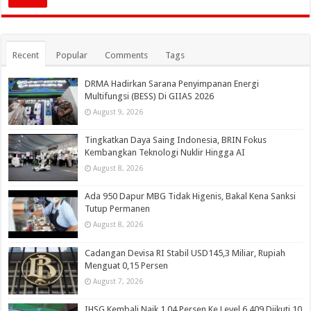
Recent
Popular
Comments
Tags
DRMA Hadirkan Sarana Penyimpanan Energi
Multifungsi (BESS) Di GIIAS 2026
August 9, 2026
Tingkatkan Daya Saing Indonesia, BRIN Fokus
Kembangkan Teknologi Nuklir Hingga AI
August 8, 2026
Ada 950 Dapur MBG Tidak Higenis, Bakal Kena Sanksi
Tutup Permanen
August 8, 2026
Cadangan Devisa RI Stabil USD145,3 Miliar, Rupiah
Menguat 0,15 Persen
August 7, 2026
IHSG Kembali Naik 1,04 Persen Ke Level 6.409 Diikuti 10