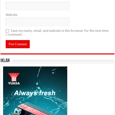
Website
Save my name, email, and website in this browser for the next time
I comment.
IKLAN