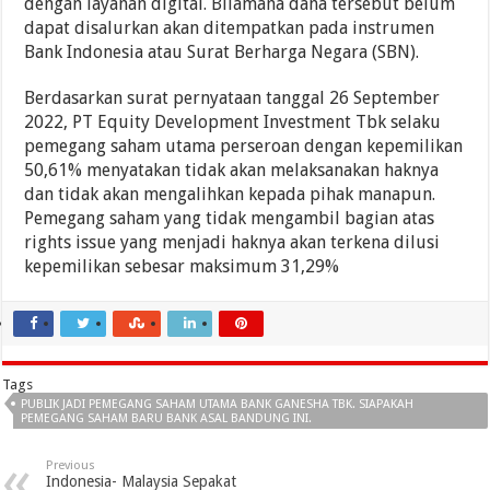
dengan layanan digital. Bilamana dana tersebut belum
dapat disalurkan akan ditempatkan pada instrumen
Bank Indonesia atau Surat Berharga Negara (SBN).
Berdasarkan surat pernyataan tanggal 26 September
2022, PT Equity Development Investment Tbk selaku
pemegang saham utama perseroan dengan kepemilikan
50,61% menyatakan tidak akan melaksanakan haknya
dan tidak akan mengalihkan kepada pihak manapun.
Pemegang saham yang tidak mengambil bagian atas
rights issue yang menjadi haknya akan terkena dilusi
kepemilikan sebesar maksimum 31,29%
Tags
PUBLIK JADI PEMEGANG SAHAM UTAMA BANK GANESHA TBK. SIAPAKAH
PEMEGANG SAHAM BARU BANK ASAL BANDUNG INI.
Previous
Indonesia- Malaysia Sepakat