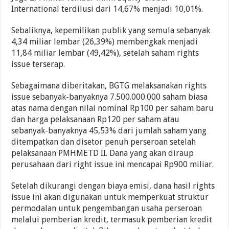
International terdilusi dari 14,67% menjadi 10,01%.
Sebaliknya, kepemilikan publik yang semula sebanyak
4,34 miliar lembar (26,39%) membengkak menjadi
11,84 miliar lembar (49,42%), setelah saham rights
issue terserap.
Sebagaimana diberitakan, BGTG melaksanakan rights
issue sebanyak-banyaknya 7.500.000.000 saham biasa
atas nama dengan nilai nominal Rp100 per saham baru
dan harga pelaksanaan Rp120 per saham atau
sebanyak-banyaknya 45,53% dari jumlah saham yang
ditempatkan dan disetor penuh perseroan setelah
pelaksanaan PMHMETD II. Dana yang akan diraup
perusahaan dari right issue ini mencapai Rp900 miliar.
Setelah dikurangi dengan biaya emisi, dana hasil rights
issue ini akan digunakan untuk memperkuat struktur
permodalan untuk pengembangan usaha perseroan
melalui pemberian kredit, termasuk pemberian kredit