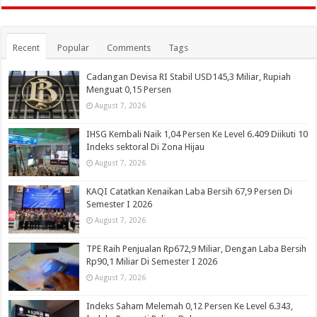
Recent
Popular
Comments
Tags
Cadangan Devisa RI Stabil USD145,3 Miliar, Rupiah
Menguat 0,15 Persen
August 7, 2026
IHSG Kembali Naik 1,04 Persen Ke Level 6.409 Diikuti 10
Indeks sektoral Di Zona Hijau
August 7, 2026
KAQI Catatkan Kenaikan Laba Bersih 67,9 Persen Di
Semester I 2026
August 7, 2026
TPE Raih Penjualan Rp672,9 Miliar, Dengan Laba Bersih
Rp90,1 Miliar Di Semester I 2026
August 7, 2026
Indeks Saham Melemah 0,12 Persen Ke Level 6.343,