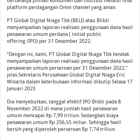
berbelanja pilihan konsumen dan institusi melalui nilai
platform perdagangan Omni channel yang aman.
PT Global Digital Niaga Tbk (BELI) atau Blibli
menyampaikan laporan realisasi penggunaan dana hasil
penawaran umum perdana ( initial public
offering /IPO) per 31 Desember 2022.
“Dengan ini, kami, PT Global Digital Niaga Tbk hendak
menyampaikan laporan realisasi penggunaan dana hasil
penawaran umum perseroan per 31 Desember 2022,”
jelas Sekretaris Perusahaan Global Digital Niaga Eric
Winarta dalam keterbukaan informasi dikutip Selasa 17
Januari 2023.
Dia menyebutkan, tanggal efektif IPO Blibli pada 8
November 2022 di mana jumlah hasil penawaran
umum mencapai Rp 7,99 triliun. Sedangkan biaya
penawaran umum Rp 256,55 miliar. Sehingga hasil
bersih yang diperoleh perseroan Rp 7,74 triliun.