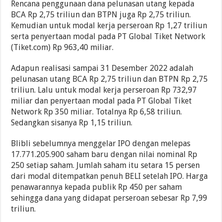
Rencana penggunaan dana pelunasan utang kepada
BCA Rp 2,75 triliun dan BTPN juga Rp 2,75 triliun.
Kemudian untuk modal kerja perseroan Rp 1,27 triliun
serta penyertaan modal pada PT Global Tiket Network
(Tiket.com) Rp 963,40 miliar.
Adapun realisasi sampai 31 Desember 2022 adalah
pelunasan utang BCA Rp 2,75 triliun dan BTPN Rp 2,75
triliun. Lalu untuk modal kerja perseroan Rp 732,97
miliar dan penyertaan modal pada PT Global Tiket
Network Rp 350 miliar. Totalnya Rp 6,58 triliun.
Sedangkan sisanya Rp 1,15 triliun.
Blibli sebelumnya menggelar IPO dengan melepas
17.771.205.900 saham baru dengan nilai nominal Rp
250 setiap saham. Jumlah saham itu setara 15 persen
dari modal ditempatkan penuh BELI setelah IPO. Harga
penawarannya kepada publik Rp 450 per saham
sehingga dana yang didapat perseroan sebesar Rp 7,99
triliun.