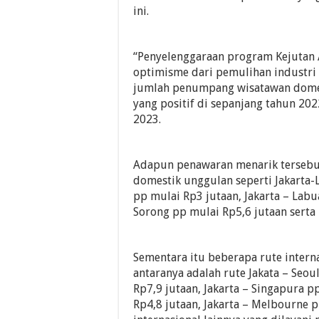
ini.
“Penyelenggaraan program Kejutan 
optimisme dari pemulihan industri
jumlah penumpang wisatawan dome
yang positif di sepanjang tahun 2022 
2023.
Adapun penawaran menarik tersebu
domestik unggulan seperti Jakarta-
pp mulai Rp3 jutaan, Jakarta – Labu
Sorong pp mulai Rp5,6 jutaan serta 
Sementara itu beberapa rute intern
antaranya adalah rute Jakata – Seou
Rp7,9 jutaan, Jakarta – Singapura p
Rp4,8 jutaan, Jakarta – Melbourne p