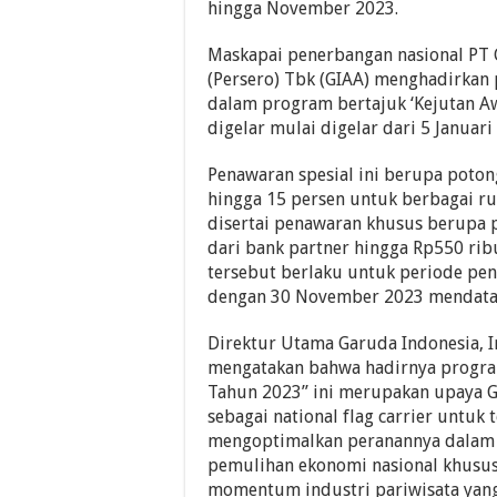
hingga November 2023.
Maskapai penerbangan nasional PT
(Persero) Tbk (GIAA) menghadirkan
dalam program bertajuk ‘Kejutan A
digelar mulai digelar dari 5 Januari
Penawaran spesial ini berupa poton
hingga 15 persen untuk berbagai ru
disertai penawaran khusus berupa
dari bank partner hingga Rp550 ri
tersebut berlaku untuk periode pe
dengan 30 November 2023 mendata
Direktur Utama Garuda Indonesia, I
mengatakan bahwa hadirnya progra
Tahun 2023” ini merupakan upaya G
sebagai national flag carrier untuk 
mengoptimalkan peranannya dalam 
pemulihan ekonomi nasional khusus
momentum industri pariwisata yang