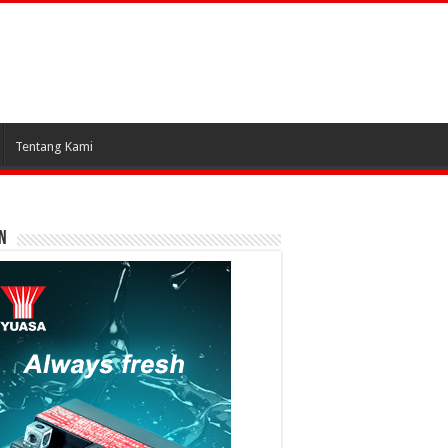
Tentang Kami
N