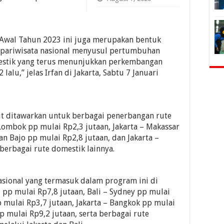
Awal Tahun 2023 ini juga merupakan bentuk
 pariwisata nasional menyusul pertumbuhan
stik yang terus menunjukkan perkembangan
lalu,” jelas Irfan di Jakarta, Sabtu 7 Januari
t ditawarkan untuk berbagai penerbangan rute
Lombok pp mulai Rp2,3 jutaan, Jakarta – Makassar
an Bajo pp mulai Rp2,8 jutaan, dan Jakarta –
berbagai rute domestik lainnya.
asional yang termasuk dalam program ini di
l pp mulai Rp7,8 jutaan, Bali – Sydney pp mulai
p mulai Rp3,7 jutaan, Jakarta – Bangkok pp mulai
p mulai Rp9,2 jutaan, serta berbagai rute