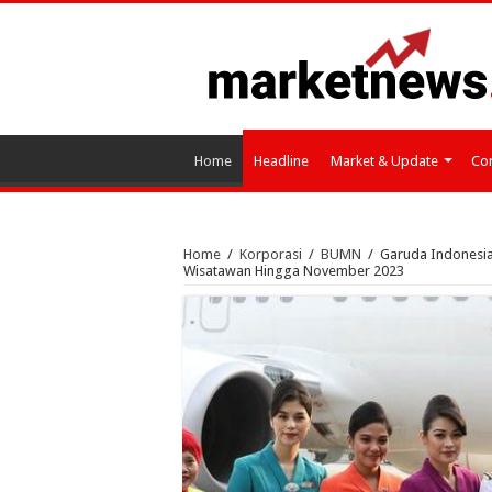
Home
Headline
Market & Update
Cor
Home
/
Korporasi
/
BUMN
/
Garuda Indonesia 
Wisatawan Hingga November 2023