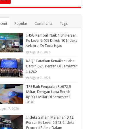
cent
Popular
Comments
Tags
IHSG Kembali Naik 1,04 Persen
Ke Level 6.409 Diikuti 10 Indeks
sektoral Di Zona Hijau
August 7, 2026
KAQI Catatkan Kenaikan Laba
Bersih 67,9 Persen Di Semester
I 2026
August 7, 2026
TPE Raih Penjualan Rp672,9
Miliar, Dengan Laba Bersih
Rp90,1 Miliar Di Semester I
2026
ugust 7, 2026
Indeks Saham Melemah 0,12
Persen Ke Level 6.343, Indeks
Properti Paling Dalam