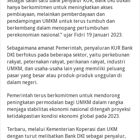
Sebagai salah satu bank penyalur KUR, Bank DKI bukan
hanya berkomitmen untuk meningkatkan akses
pembiayaan, melainkan pemberdayaan dan
pendampingan UMKM untuk terus tumbuh dan
berkembang dalam menopang pertumbuhan
perekonomian nasional.” ujar Fidri 19 Januari 2023.
Sebagaimana amanat Pemerintah, penyaluran KUR Bank
DKI berfokus pada beberapa sektor, yaitu perkebunan
rakyat, peternakan rakyat, perikanan rakyat, industri
UMKM, dan usaha-usaha lain yang memiliki peluang
pasar yang besar atau produk-produk unggulan di
dalam negeri.
Pemerintah terus berkomitmen untuk mendorong
peningkatan permodalan bagi UMKM dalam rangka
menjaga stabilitas ekonomi nasional ditengah proyeksi
ketidakpastian kondisi ekonomi global pada 2023.
Terbaru, melalui Kementerian Koperasi dan UKM
dengan turut melibatkan Bank DKI sebagai penyalur,