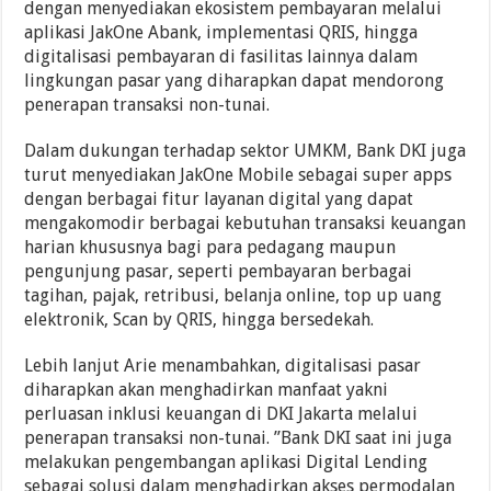
dengan menyediakan ekosistem pembayaran melalui
aplikasi JakOne Abank, implementasi QRIS, hingga
digitalisasi pembayaran di fasilitas lainnya dalam
lingkungan pasar yang diharapkan dapat mendorong
penerapan transaksi non-tunai.
Dalam dukungan terhadap sektor UMKM, Bank DKI juga
turut menyediakan JakOne Mobile sebagai super apps
dengan berbagai fitur layanan digital yang dapat
mengakomodir berbagai kebutuhan transaksi keuangan
harian khususnya bagi para pedagang maupun
pengunjung pasar, seperti pembayaran berbagai
tagihan, pajak, retribusi, belanja online, top up uang
elektronik, Scan by QRIS, hingga bersedekah.
Lebih lanjut Arie menambahkan, digitalisasi pasar
diharapkan akan menghadirkan manfaat yakni
perluasan inklusi keuangan di DKI Jakarta melalui
penerapan transaksi non-tunai. ”Bank DKI saat ini juga
melakukan pengembangan aplikasi Digital Lending
sebagai solusi dalam menghadirkan akses permodalan