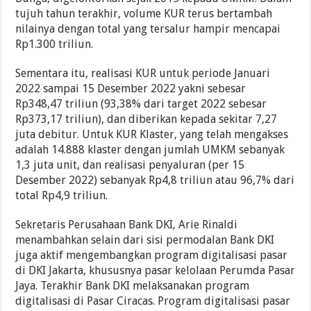
tujuh tahun terakhir, volume KUR terus bertambah
nilainya dengan total yang tersalur hampir mencapai
Rp1.300 triliun.
Sementara itu, realisasi KUR untuk periode Januari
2022 sampai 15 Desember 2022 yakni sebesar
Rp348,47 triliun (93,38% dari target 2022 sebesar
Rp373,17 triliun), dan diberikan kepada sekitar 7,27
juta debitur. Untuk KUR Klaster, yang telah mengakses
adalah 14.888 klaster dengan jumlah UMKM sebanyak
1,3 juta unit, dan realisasi penyaluran (per 15
Desember 2022) sebanyak Rp4,8 triliun atau 96,7% dari
total Rp4,9 triliun.
Sekretaris Perusahaan Bank DKI, Arie Rinaldi
menambahkan selain dari sisi permodalan Bank DKI
juga aktif mengembangkan program digitalisasi pasar
di DKI Jakarta, khususnya pasar kelolaan Perumda Pasar
Jaya. Terakhir Bank DKI melaksanakan program
digitalisasi di Pasar Ciracas. Program digitalisasi pasar