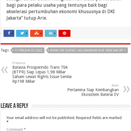
bagi para pelaku usaha yang tentunya baik bagi
akselerasi pertumbuhan ekonomi khususnya di DKI
Jakarta” tutup Arie.
Tags
15 TRILIUN DI 2022
BANK DKI SUKSES SALURANKAN KUR SEBESAR RP 1
Previous
Batavia Prosperindo Trans Tbk
(BTPR) Siap Lepas 1,98 Miliar
Saham Lewat Rights Issue Senilai
Rp198 Miliar
Next
Pertamina Siap Kembangkan
Ekosistem Baterai EV
Leave a Reply
Your email address will not be published.
Required fields are marked
*
Comment
*