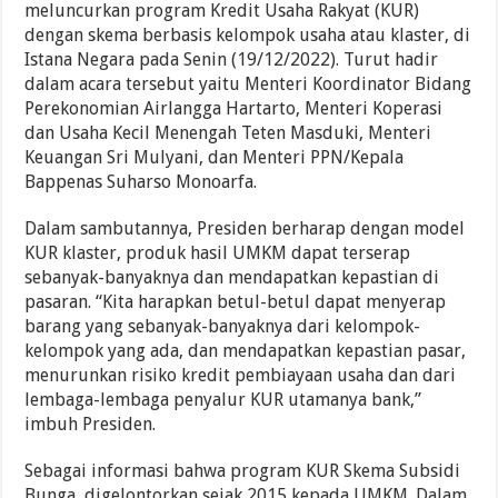
meluncurkan program Kredit Usaha Rakyat (KUR)
dengan skema berbasis kelompok usaha atau klaster, di
Istana Negara pada Senin (19/12/2022). Turut hadir
dalam acara tersebut yaitu Menteri Koordinator Bidang
Perekonomian Airlangga Hartarto, Menteri Koperasi
dan Usaha Kecil Menengah Teten Masduki, Menteri
Keuangan Sri Mulyani, dan Menteri PPN/Kepala
Bappenas Suharso Monoarfa.
Dalam sambutannya, Presiden berharap dengan model
KUR klaster, produk hasil UMKM dapat terserap
sebanyak-banyaknya dan mendapatkan kepastian di
pasaran. “Kita harapkan betul-betul dapat menyerap
barang yang sebanyak-banyaknya dari kelompok-
kelompok yang ada, dan mendapatkan kepastian pasar,
menurunkan risiko kredit pembiayaan usaha dan dari
lembaga-lembaga penyalur KUR utamanya bank,”
imbuh Presiden.
Sebagai informasi bahwa program KUR Skema Subsidi
Bunga, digelontorkan sejak 2015 kepada UMKM. Dalam