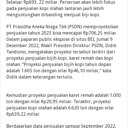
Sebesar Rp693, 22 miliar. Perseroan akan lebih fokus
pada penjualan kopi olahan lantaran jauh lebih
menguntungkan dibanding menjual biji kopi.
PT Prasidha Aneka Niaga Tbk (PSDN) memproyeksikan
penjualan tahun 2023 bisa mencapai Rp706,25 miliar.
Dalam paparan public ekspose di situs BEI, Jumat 9
Desember 2022, Wakil Presiden Direktur PSDN, Didik
Tandiono, mengatakan proyeksi tersebut terdiri dari
proyeksi penjualan bijih kopi, karet remah dan kopi
olahan. “Proyeksi penjualan bijih kopi tahun depan
adalah 1.605 ton dengan nilai Rp46,10 miliar,” kata
Didik dalam keterangan tertulis.
Kemudian proyeksi penjualan karet remah adalah 1.000
ton dengan nilai Rp20,95 miliar. Terakhir, proyeksi
penjualan kopi olahan adalah 6.620 ton dengan nilai
Rp639,22 miliar.
Berdasarkan data penjualan sampai September 2022,