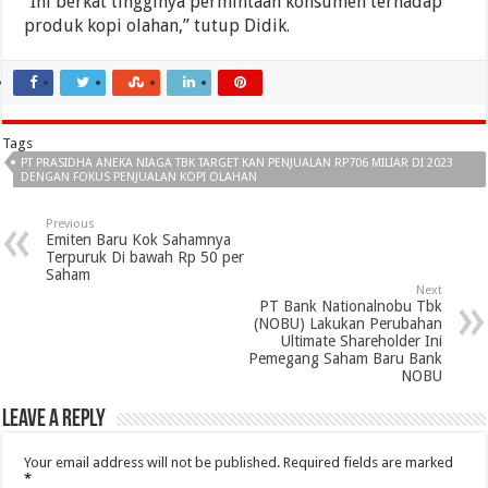
“Ini berkat tingginya permintaan konsumen terhadap
produk kopi olahan,” tutup Didik.
Tags
PT PRASIDHA ANEKA NIAGA TBK TARGET KAN PENJUALAN RP706 MILIAR DI 2023
DENGAN FOKUS PENJUALAN KOPI OLAHAN
Previous
Emiten Baru Kok Sahamnya
Terpuruk Di bawah Rp 50 per
Saham
Next
PT Bank Nationalnobu Tbk
(NOBU) Lakukan Perubahan
Ultimate Shareholder Ini
Pemegang Saham Baru Bank
NOBU
Leave a Reply
Your email address will not be published.
Required fields are marked
*