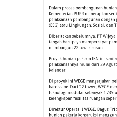
Dalam proses pembangunan hunian p
Kementerian PUPR menerapkan sediki
pelaksanaan pembangunan dengan pr
(ESG) atau Lingkungan, Sosial, dan Ta
Diberitakan sebelumnya, PT Wijaya 
tengah berupaya mempercepat pemb
membangun 22 tower rusun.
Proyek hunian pekerja IKN ini senil
pelaksanaannya mulai dari 29 Agust
Kalender.
Di proyek ini WEGE mengerjakan pek
hardscape. Dari 22 tower, WEGE m
teknologi modular sebanyak 1.739 
kelengkapan fasilitas ruangan seper
Direktur Operasi I WEGE, Bagus Tr
hunian pekerja konstruksi mengguna