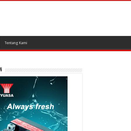
Tentang Kami
N