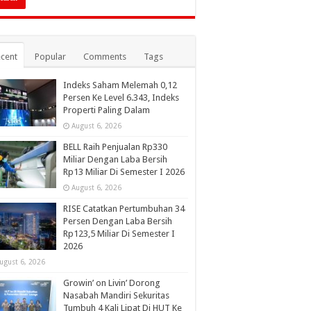
cent
Popular
Comments
Tags
Indeks Saham Melemah 0,12
Persen Ke Level 6.343, Indeks
Properti Paling Dalam
August 6, 2026
BELL Raih Penjualan Rp330
Miliar Dengan Laba Bersih
Rp13 Miliar Di Semester I 2026
August 6, 2026
RISE Catatkan Pertumbuhan 34
Persen Dengan Laba Bersih
Rp123,5 Miliar Di Semester I
2026
ugust 6, 2026
Growin’ on Livin’ Dorong
Nasabah Mandiri Sekuritas
Tumbuh 4 Kali Lipat Di HUT Ke