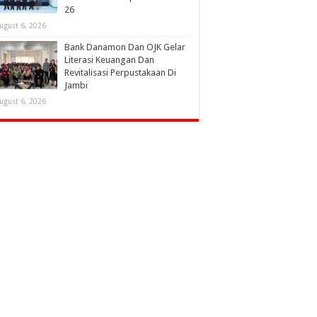
26
ugust 6, 2026
Bank Danamon Dan OJK Gelar
Literasi Keuangan Dan
Revitalisasi Perpustakaan Di
Jambi
ugust 6, 2026