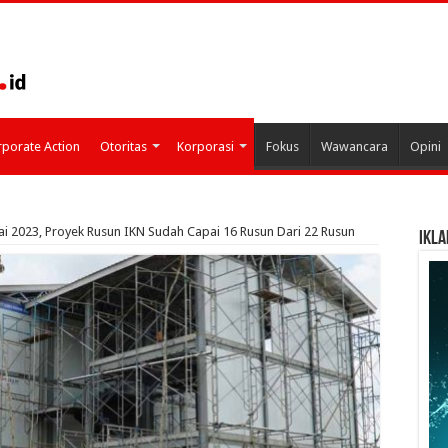
porate Action
Otoritas
Korporasi
Fokus
Wawancara
Opini
ai 2023, Proyek Rusun IKN Sudah Capai 16 Rusun Dari 22 Rusun
IKLA