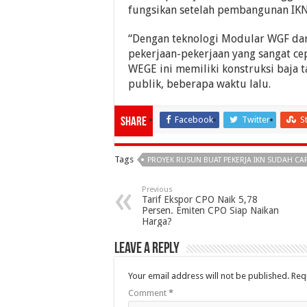
fungsikan setelah pembangunan IKN 
“Dengan teknologi Modular WGF da
pekerjaan-pekerjaan yang sangat ce
WEGE ini memiliki konstruksi baja 
publik, beberapa waktu lalu.
Facebook
Twitter
S
Share
Tags
PROYEK RUSUN BUAT PEKERJA IKN SUDAH CA
Previous
Tarif Ekspor CPO Naik 5,78
Persen. Emiten CPO Siap Naikan
Harga?
Leave a Reply
Your email address will not be published.
Req
Comment
*