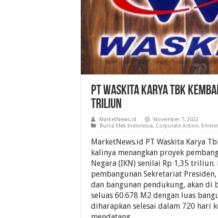
PT Waskita Karya Tbk Kembali
Triliun
MarketNews.id
November 7, 2022
Bursa Efek Indonesia
,
Corporate Action
,
Emite
MarketNews.id PT Waskita Karya Tb
kalinya menangkan proyek pembang
Negara (IKN) senilai Rp 1,35 triliun.
pembangunan Sekretariat Presiden
dan bangunan pendukung, akan di b
seluas 60.678 M2 dengan luas bang
diharapkan selesai dalam 720 hari 
mendatang.