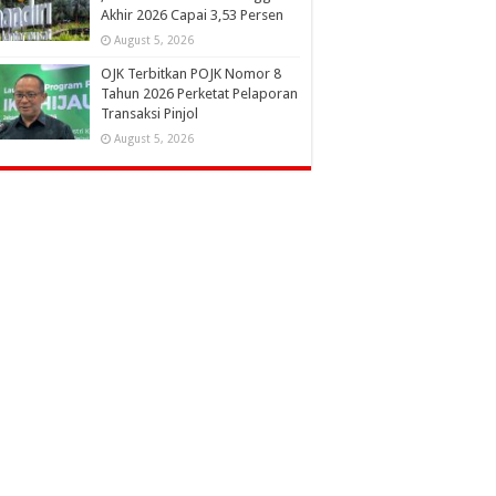
Akhir 2026 Capai 3,53 Persen
August 5, 2026
OJK Terbitkan POJK Nomor 8
Tahun 2026 Perketat Pelaporan
Transaksi Pinjol
August 5, 2026