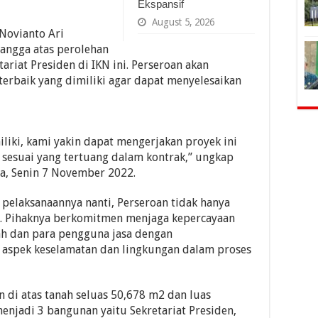
Ekspansif
August 5, 2026
 Novianto Ari
ngga atas perolehan
iat Presiden di IKN ini. Perseroan akan
erbaik yang dimiliki agar dapat menyelesaikan
liki, kami yakin dapat mengerjakan proyek ini
sesuai yang tertuang dalam kontrak,” ungkap
a, Senin 7 November 2022.
elaksanaannya nanti, Perseroan tidak hanya
. Pihaknya berkomitmen menjaga kepercayaan
ah dan para pengguna jasa dengan
spek keselamatan dan lingkungan dalam proses
 di atas tanah seluas 50,678 m2 dan luas
njadi 3 bangunan yaitu Sekretariat Presiden,