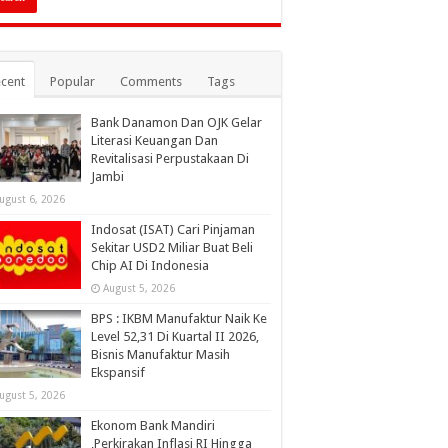
cent
Popular
Comments
Tags
Bank Danamon Dan OJK Gelar
Literasi Keuangan Dan
Revitalisasi Perpustakaan Di
Jambi
ugust 6, 2026
Indosat (ISAT) Cari Pinjaman
Sekitar USD2 Miliar Buat Beli
Chip AI Di Indonesia
August 5, 2026
BPS : IKBM Manufaktur Naik Ke
Level 52,31 Di Kuartal II 2026,
Bisnis Manufaktur Masih
Ekspansif
ugust 5, 2026
Ekonom Bank Mandiri
,Perkirakan Inflasi RI Hingga