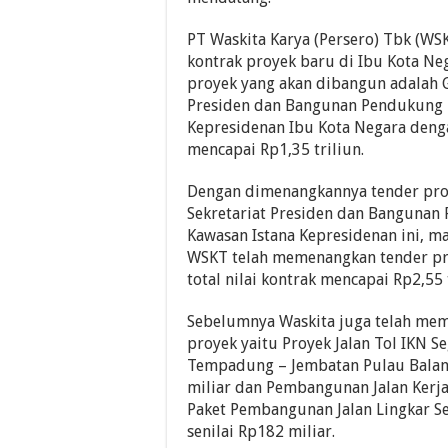
PT Waskita Karya (Persero) Tbk (WS
kontrak proyek baru di Ibu Kota Nega
proyek yang akan dibangun adalah 
Presiden dan Bangunan Pendukung 
Kepresidenan Ibu Kota Negara dengan
mencapai Rp1,35 triliun.
Dengan dimenangkannya tender pr
Sekretariat Presiden dan Bangunan
Kawasan Istana Kepresidenan ini, ma
WSKT telah memenangkan tender pr
total nilai kontrak mencapai Rp2,55 t
Sebelumnya Waskita juga telah me
proyek yaitu Proyek Jalan Tol IKN 
Tempadung – Jembatan Pulau Balan
miliar dan Pembangunan Jalan Kerja/
Paket Pembangunan Jalan Lingkar 
senilai Rp182 miliar.