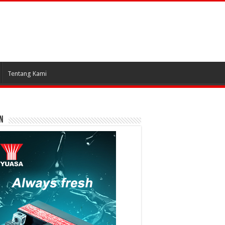
Tentang Kami
N