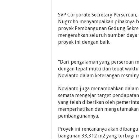
SVP Corporate Secretary Perseroan,
Nugroho menyampaikan pihaknya ba
proyek Pembangunan Gedung Sekretar
mengerahkan seluruh sumber daya t
proyek ini dengan baik.
“Dari pengalaman yang perseroan mi
dengan tepat mutu dan tepat waktu 
Novianto dalam keterangan resminy
Novianto juga menambahkan dalam p
semata mengejar target pendapatan
yang telah diberikan oleh pemerint
memperhatikan dan mengutamakan a
pembangunannya.
Proyek ini rencananya akan dibangun
bangunan 33,312 m2 yang terbagi me