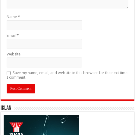
Name
*
Email
*
Website
Save my name, email, and website in this browser for the next time
I comment.
IKLAN