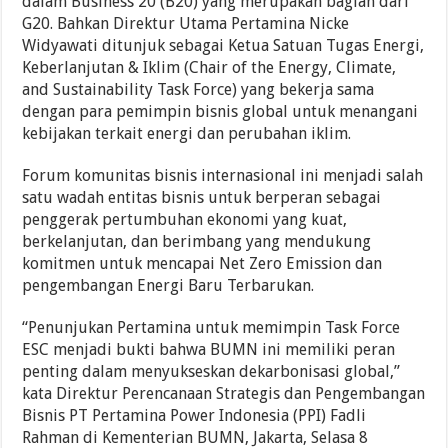
dalam Business 20 (B20) yang merupakan bagian dari
G20. Bahkan Direktur Utama Pertamina Nicke
Widyawati ditunjuk sebagai Ketua Satuan Tugas Energi,
Keberlanjutan & Iklim (Chair of the Energy, Climate,
and Sustainability Task Force) yang bekerja sama
dengan para pemimpin bisnis global untuk menangani
kebijakan terkait energi dan perubahan iklim.
Forum komunitas bisnis internasional ini menjadi salah
satu wadah entitas bisnis untuk berperan sebagai
penggerak pertumbuhan ekonomi yang kuat,
berkelanjutan, dan berimbang yang mendukung
komitmen untuk mencapai Net Zero Emission dan
pengembangan Energi Baru Terbarukan.
“Penunjukan Pertamina untuk memimpin Task Force
ESC menjadi bukti bahwa BUMN ini memiliki peran
penting dalam menyukseskan dekarbonisasi global,”
kata Direktur Perencanaan Strategis dan Pengembangan
Bisnis PT Pertamina Power Indonesia (PPI) Fadli
Rahman di Kementerian BUMN, Jakarta, Selasa 8