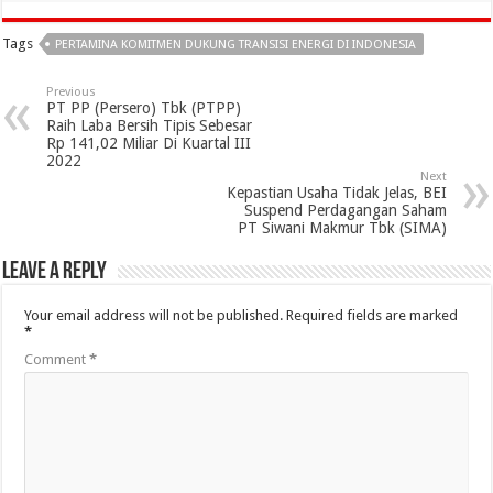
Tags
PERTAMINA KOMITMEN DUKUNG TRANSISI ENERGI DI INDONESIA
Previous
PT PP (Persero) Tbk (PTPP)
Raih Laba Bersih Tipis Sebesar
Rp 141,02 Miliar Di Kuartal III
2022
Next
Kepastian Usaha Tidak Jelas, BEI
Suspend Perdagangan Saham
PT Siwani Makmur Tbk (SIMA)
Leave a Reply
Your email address will not be published.
Required fields are marked
*
Comment
*