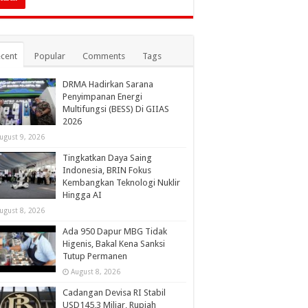
cent
Popular
Comments
Tags
DRMA Hadirkan Sarana
Penyimpanan Energi
Multifungsi (BESS) Di GIIAS
2026
ugust 9, 2026
Tingkatkan Daya Saing
Indonesia, BRIN Fokus
Kembangkan Teknologi Nuklir
Hingga AI
ugust 8, 2026
Ada 950 Dapur MBG Tidak
Higenis, Bakal Kena Sanksi
Tutup Permanen
August 8, 2026
Cadangan Devisa RI Stabil
USD145,3 Miliar, Rupiah