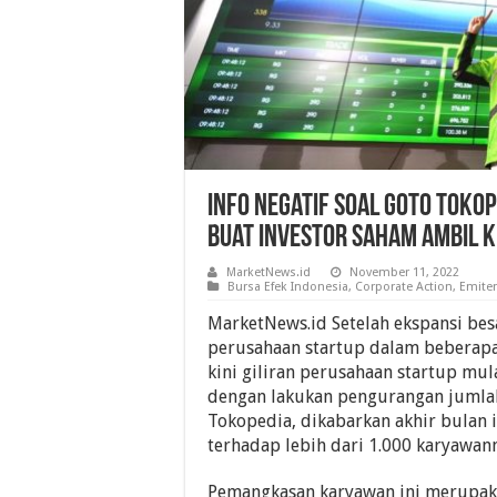
Info Negatif Soal GoTo Tokop
Buat Investor Saham Ambil 
MarketNews.id
November 11, 2022
Bursa Efek Indonesia
,
Corporate Action
,
Emite
MarketNews.id Setelah ekspansi bes
perusahaan startup dalam beberapa 
kini giliran perusahaan startup mul
dengan lakukan pengurangan jumla
Tokopedia, dikabarkan akhir bulan 
terhadap lebih dari 1.000 karyawan
Pemangkasan karyawan ini merupak