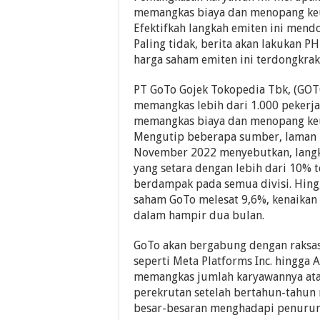
memangkas biaya dan menopang ke
Efektifkah langkah emiten ini mendo
Paling tidak, berita akan lakukan 
harga saham emiten ini terdongkrak
PT GoTo Gojek Tokopedia Tbk, (GOT
memangkas lebih dari 1.000 pekerj
memangkas biaya dan menopang ke
Mengutip beberapa sumber, laman 
November 2022 menyebutkan, lang
yang setara dengan lebih dari 10% t
berdampak pada semua divisi. Hingg
saham GoTo melesat 9,6%, kenaikan 
dalam hampir dua bulan.
GoTo akan bergabung dengan raksasa
seperti Meta Platforms Inc. hingga A
memangkas jumlah karyawannya at
perekrutan setelah bertahun-tahun
besar-besaran menghadapi penurun