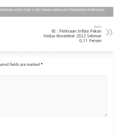
AWAN LEBIH DARI 1.000 ORANG AKAN JADI PERHATIAN PEMEGANG
Next
BI : Perkiraan Inflasi Pekan
Kedua November 2022 Sebesar
0,11 Persen
uired fields are marked
*