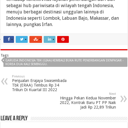
sebagai hub pariwisata di wilayah tengah Indonesia,
menuju berbagai destinasi unggulan lainnya di
Indonesia seperti Lombok, Labuan Bajo, Makassar, dan
lainnya, pungkas Irfan.
Tags
GARUDA INDONESIA TBK (GIAA) KEMBALI BUKA RUTE PENERBANGAN DENPASAR -
KOREA DUA KALI SEMINGGU.
Previous
Penjualan Erajaya Swasembada
Tbk (ERAA) Tembus Rp 34
Triliun Di Kuartal III 2022
Next
Hingga Pekan Kedua November
2022, Kontrak Baru PT PP Naik
Jadi Rp 22,89 Triliun
Leave a Reply