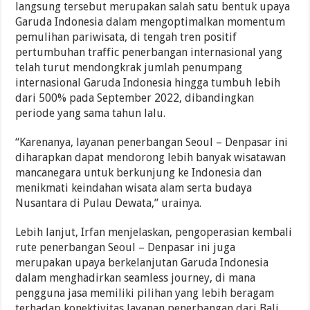
langsung tersebut merupakan salah satu bentuk upaya
Garuda Indonesia dalam mengoptimalkan momentum
pemulihan pariwisata, di tengah tren positif
pertumbuhan traffic penerbangan internasional yang
telah turut mendongkrak jumlah penumpang
internasional Garuda Indonesia hingga tumbuh lebih
dari 500% pada September 2022, dibandingkan
periode yang sama tahun lalu.
“Karenanya, layanan penerbangan Seoul – Denpasar ini
diharapkan dapat mendorong lebih banyak wisatawan
mancanegara untuk berkunjung ke Indonesia dan
menikmati keindahan wisata alam serta budaya
Nusantara di Pulau Dewata,” urainya.
Lebih lanjut, Irfan menjelaskan, pengoperasian kembali
rute penerbangan Seoul – Denpasar ini juga
merupakan upaya berkelanjutan Garuda Indonesia
dalam menghadirkan seamless journey, di mana
pengguna jasa memiliki pilihan yang lebih beragam
terhadap konektivitas layanan penerbangan dari Bali