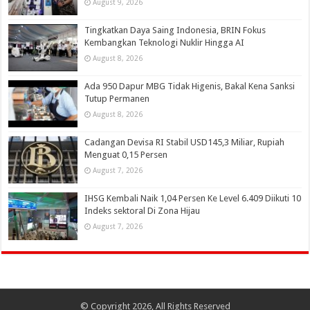
August 9, 2026
Tingkatkan Daya Saing Indonesia, BRIN Fokus
Kembangkan Teknologi Nuklir Hingga AI
August 8, 2026
Ada 950 Dapur MBG Tidak Higenis, Bakal Kena Sanksi
Tutup Permanen
August 8, 2026
Cadangan Devisa RI Stabil USD145,3 Miliar, Rupiah
Menguat 0,15 Persen
August 7, 2026
IHSG Kembali Naik 1,04 Persen Ke Level 6.409 Diikuti 10
Indeks sektoral Di Zona Hijau
August 7, 2026
© Copyright 2026, All Rights Reserved