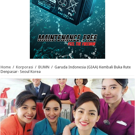
Home
/
Korporasi
/
BUMN
/
Garuda Indonesia (GIAA) Kembali Buka Rute
Denpasar- Seoul Korea