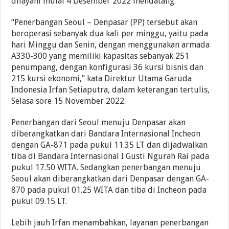
dilayani mulai 4 Desember 2022 mendatang.
“Penerbangan Seoul – Denpasar (PP) tersebut akan
beroperasi sebanyak dua kali per minggu, yaitu pada
hari Minggu dan Senin, dengan menggunakan armada
A330-300 yang memiliki kapasitas sebanyak 251
penumpang, dengan konfigurasi 36 kursi bisnis dan
215 kursi ekonomi,” kata Direktur Utama Garuda
Indonesia Irfan Setiaputra, dalam keterangan tertulis,
Selasa sore 15 November 2022.
Penerbangan dari Seoul menuju Denpasar akan
diberangkatkan dari Bandara Internasional Incheon
dengan GA-871 pada pukul 11.35 LT dan dijadwalkan
tiba di Bandara Internasional I Gusti Ngurah Rai pada
pukul 17.50 WITA. Sedangkan penerbangan menuju
Seoul akan diberangkatkan dari Denpasar dengan GA-
870 pada pukul 01.25 WITA dan tiba di Incheon pada
pukul 09.15 LT.
Lebih jauh Irfan menambahkan, layanan penerbangan