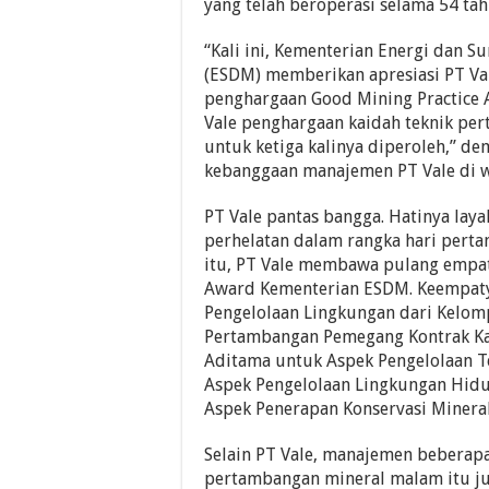
yang telah beroperasi selama 54 tah
“Kali ini, Kementerian Energi dan 
(ESDM) memberikan apresiasi PT Va
penghargaan Good Mining Practice 
Vale penghargaan kaidah teknik pe
untuk ketiga kalinya diperoleh,” dem
kebanggaan manajemen PT Vale di 
PT Vale pantas bangga. Hatinya la
perhelatan dalam rangka hari pert
itu, PT Vale membawa pulang emp
Award Kementerian ESDM. Keempatya
Pengelolaan Lingkungan dari Kelo
Pertambangan Pemegang Kontrak Kar
Aditama untuk Aspek Pengelolaan T
Aspek Pengelolaan Lingkungan Hid
Aspek Penerapan Konservasi Minera
Selain PT Vale, manajemen beberap
pertambangan mineral malam itu ju