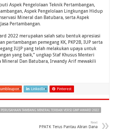
iputi Aspek Pengelolaan Teknik Pertambangan,
rtambangan, Aspek Pengelolaan Lingkungan Hidup
servasi Mineral dan Batubara, serta Aspek
 Jasa Pertambangan.
ard 2022 merupakan salah satu bentuk apresiasi
aan pertambangan pemegang KK, PKP2B, IUP serta
egang IUJP yang telah melakukan upaya untuk
ngan yang baik,” ungkap Staf Khusus Menteri
 Mineral Dan Batubara, Irwandy Arif mewakili
tumbleupon
LinkedIn
Pinterest
DI PERUSAHAAN TAMBANG MINERAL TERBAIK VERSI GMP AWARD 2022
Next
PPATK Terus Pantau Aliran Dana