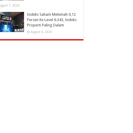
ugust 7, 2026
Indeks Saham Melemah 0,12
Persen Ke Level 6.343, Indeks
Properti Paling Dalam
August 6, 2026