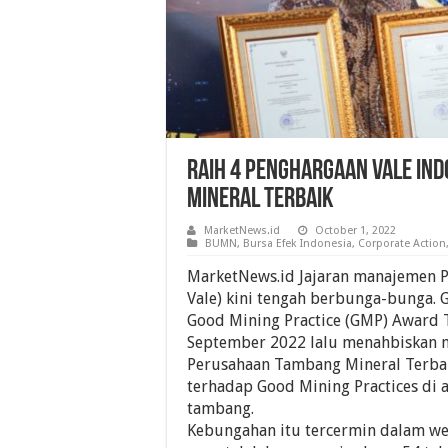
Raih 4 Penghargaan Vale In
Mineral Terbaik
MarketNews.id
October 1, 2022
BUMN
,
Bursa Efek Indonesia
,
Corporate Action
MarketNews.id Jajaran manajemen P
Vale) kini tengah berbunga-bunga. 
Good Mining Practice (GMP) Award 
September 2022 lalu menahbiskan 
Perusahaan Tambang Mineral Terba
terhadap Good Mining Practices di 
tambang.
Kebungahan itu tercermin dalam w