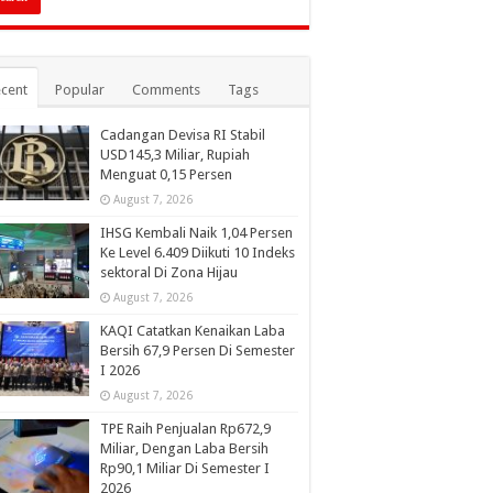
cent
Popular
Comments
Tags
Cadangan Devisa RI Stabil
USD145,3 Miliar, Rupiah
Menguat 0,15 Persen
August 7, 2026
IHSG Kembali Naik 1,04 Persen
Ke Level 6.409 Diikuti 10 Indeks
sektoral Di Zona Hijau
August 7, 2026
KAQI Catatkan Kenaikan Laba
Bersih 67,9 Persen Di Semester
I 2026
August 7, 2026
TPE Raih Penjualan Rp672,9
Miliar, Dengan Laba Bersih
Rp90,1 Miliar Di Semester I
2026