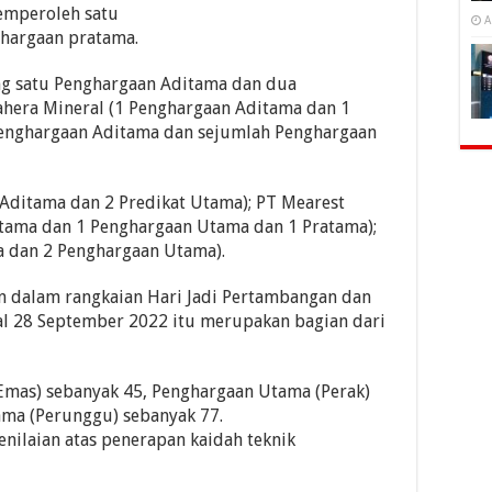
emperoleh satu
A
hargaan pratama.
 satu Penghargaan Aditama dan dua
hera Mineral (1 Penghargaan Aditama dan 1
Penghargaan Aditama dan sejumlah Penghargaan
Aditama dan 2 Predikat Utama); PT Mearest
tama dan 1 Penghargaan Utama dan 1 Pratama);
a dan 2 Penghargaan Utama).
 dalam rangkaian Hari Jadi Pertambangan dan
al 28 September 2022 itu merupakan bagian dari
Emas) sebanyak 45, Penghargaan Utama (Perak)
ama (Perunggu) sebanyak 77.
nilaian atas penerapan kaidah teknik