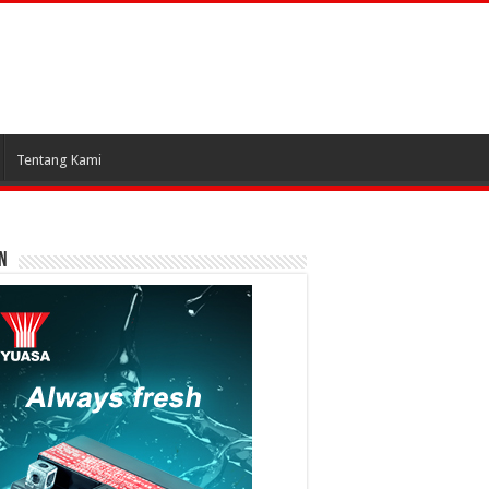
Tentang Kami
N