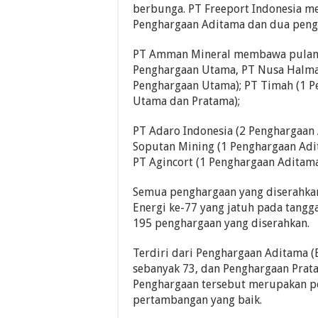
berbunga. PT Freeport Indonesia m
Penghargaan Aditama dan dua peng
PT Amman Mineral membawa pulang
Penghargaan Utama, PT Nusa Halma
Penghargaan Utama); PT Timah (1 
Utama dan Pratama);
PT Adaro Indonesia (2 Penghargaan 
Soputan Mining (1 Penghargaan Adi
PT Agincort (1 Penghargaan Aditam
Semua penghargaan yang diserahkan
Energi ke-77 yang jatuh pada tangg
195 penghargaan yang diserahkan.
Terdiri dari Penghargaan Aditama (
sebanyak 73, dan Penghargaan Prat
Penghargaan tersebut merupakan pe
pertambangan yang baik.