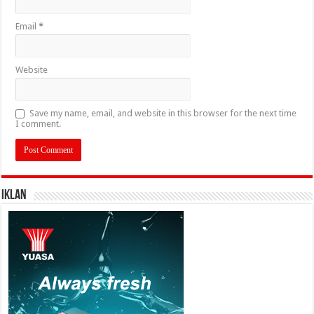
Email
*
Website
Save my name, email, and website in this browser for the next time
I comment.
IKLAN