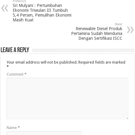
Previous
Sri Mulyani : Pertumbuhan
Ekonomi Triwulan III Tumbuh
5,4 Persen, Pemulihan Ekonomi
Masih Kuat
Next
Renewable Diesel Produk
Pertamina Sudah Mendunia
Dengan Sertifikasi ISCC
Leave a Reply
Your email address will not be published.
Required fields are marked
*
Comment
*
Name
*