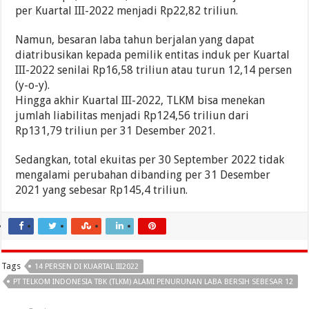
per Kuartal III-2022 menjadi Rp22,82 triliun.
Namun, besaran laba tahun berjalan yang dapat
diatribusikan kepada pemilik entitas induk per Kuartal
III-2022 senilai Rp16,58 triliun atau turun 12,14 persen
(y-o-y).
Hingga akhir Kuartal III-2022, TLKM bisa menekan
jumlah liabilitas menjadi Rp124,56 triliun dari
Rp131,79 triliun per 31 Desember 2021.
Sedangkan, total ekuitas per 30 September 2022 tidak
mengalami perubahan dibanding per 31 Desember
2021 yang sebesar Rp145,4 triliun.
Tags
14 PERSEN DI KUARTAL III2022
PT TELKOM INDONESIA TBK (TLKM) ALAMI PENURUNAN LABA BERSIH SEBESAR 12