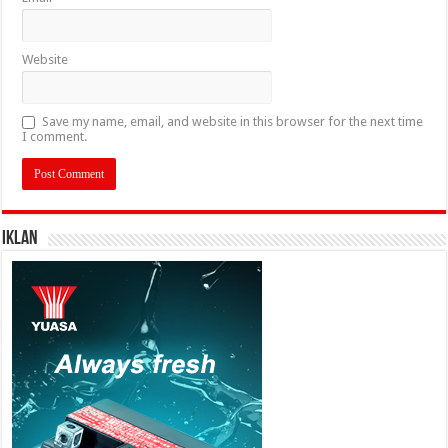
Website
Save my name, email, and website in this browser for the next time
I comment.
IKLAN