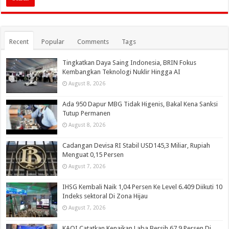
Recent
Popular
Comments
Tags
Tingkatkan Daya Saing Indonesia, BRIN Fokus
Kembangkan Teknologi Nuklir Hingga AI
August 8, 2026
Ada 950 Dapur MBG Tidak Higenis, Bakal Kena Sanksi
Tutup Permanen
August 8, 2026
Cadangan Devisa RI Stabil USD145,3 Miliar, Rupiah
Menguat 0,15 Persen
August 7, 2026
IHSG Kembali Naik 1,04 Persen Ke Level 6.409 Diikuti 10
Indeks sektoral Di Zona Hijau
August 7, 2026
KAQI Catatkan Kenaikan Laba Bersih 67,9 Persen Di