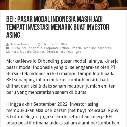
BEI : Pasar Modal Indonesia Masih Jadi
Tempat Investasi Menarik Buat Investor
Asing
MarketNews.id
October 13, 2022
Bursa Efek Indonesia
,
Corporate Action
,
Emiten
,
Headline
,
Korporasi
,
Market & Update
,
Otoritas
,
Otoritas Jasa Keuangan
MarketNews.id Dibanding pasar modal lainnya, kinerja
pasar modal Indonesia yang di selenggarakan oleh PT
Bursa Efek Indonesia (BEI) mampu tampil lebih baik.
BEI sepanjang tahun ini terus tumbuh positif baik
dilihat dari sisi Indeks saham maupun jumlah emiten
baru yang mencatatkan saham di bursa.
Hingga akhir September 2022, investor asing
membukukan aksi beli bersih (net buy) mencapai Rp69,
5 triliun. Begitu juga secara keseluruhan kinerja BEI
tetap positif dimana Indeks saham alami pertumbuhan