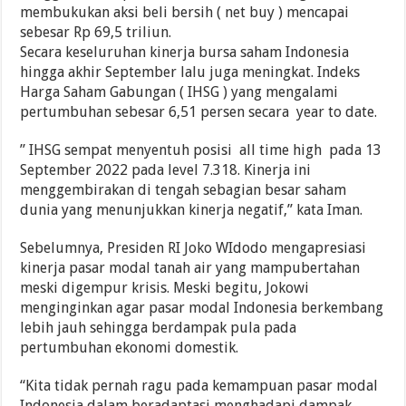
membukukan aksi beli bersih ( net buy ) mencapai
sebesar Rp 69,5 triliun.
Secara keseluruhan kinerja bursa saham Indonesia
hingga akhir September lalu juga meningkat. Indeks
Harga Saham Gabungan ( IHSG ) yang mengalami
pertumbuhan sebesar 6,51 persen secara year to date.
” IHSG sempat menyentuh posisi all time high pada 13
September 2022 pada level 7.318. Kinerja ini
menggembirakan di tengah sebagian besar saham
dunia yang menunjukkan kinerja negatif,” kata Iman.
Sebelumnya, Presiden RI Joko WIdodo mengapresiasi
kinerja pasar modal tanah air yang mampubertahan
meski digempur krisis. Meski begitu, Jokowi
menginginkan agar pasar modal Indonesia berkembang
lebih jauh sehingga berdampak pula pada
pertumbuhan ekonomi domestik.
“Kita tidak pernah ragu pada kemampuan pasar modal
Indonesia dalam beradaptasi menghadapi dampak