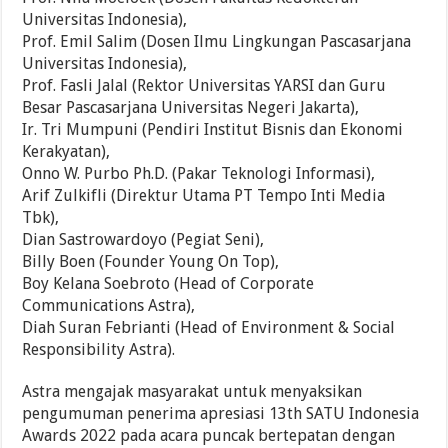
Universitas Indonesia),
Prof. Emil Salim (Dosen Ilmu Lingkungan Pascasarjana
Universitas Indonesia),
Prof. Fasli Jalal (Rektor Universitas YARSI dan Guru
Besar Pascasarjana Universitas Negeri Jakarta),
Ir. Tri Mumpuni (Pendiri Institut Bisnis dan Ekonomi
Kerakyatan),
Onno W. Purbo Ph.D. (Pakar Teknologi Informasi),
Arif Zulkifli (Direktur Utama PT Tempo Inti Media
Tbk),
Dian Sastrowardoyo (Pegiat Seni),
Billy Boen (Founder Young On Top),
Boy Kelana Soebroto (Head of Corporate
Communications Astra),
Diah Suran Febrianti (Head of Environment & Social
Responsibility Astra).
Astra mengajak masyarakat untuk menyaksikan
pengumuman penerima apresiasi 13th SATU Indonesia
Awards 2022 pada acara puncak bertepatan dengan