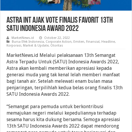
Astra Int Ajak Vote Finalis Favorit 13th
SATU Indonesia Award 2022
MarketNews.id
October 22, 2022
Bursa Efek Indonesia
,
Corporate Action
,
Emiten
,
Finansial
,
Headline
,
Korporasi
,
Market & Update
,
Otoritas
MarketNews.id Melalui pelaksanaan 13th Semangat
Astra Terpadu Untuk (SATU) Indonesia Awards 2022,
Astra akan kembali memberikan apresiasi kepada
generasi muda yang tak kenal lelah memberi manfaat
bagi tanah air. Setelah melewati enam bulan masa
penjaringan, terpilihlah kedua belas orang finalis 13th
SATU Indonesia Awards 2022.
“Semangat para pemuda untuk berkontribusi
memajukan negeri melalui kepeduliannya terhadap
sesama harus kita dukung bersama. Semoga apresiasi
13th SATU Indonesia Awards 2022 dapat mendorong