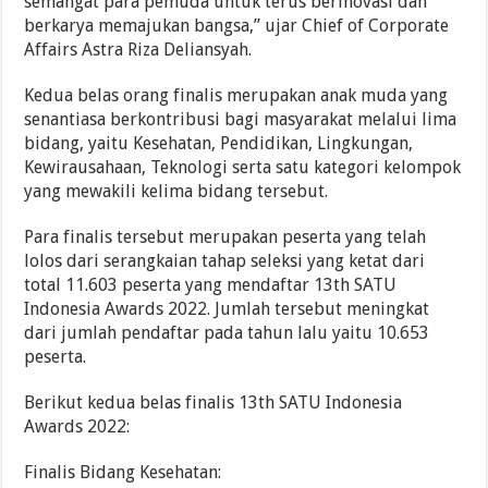
semangat para pemuda untuk terus berinovasi dan
berkarya memajukan bangsa,” ujar Chief of Corporate
Affairs Astra Riza Deliansyah.
Kedua belas orang finalis merupakan anak muda yang
senantiasa berkontribusi bagi masyarakat melalui lima
bidang, yaitu Kesehatan, Pendidikan, Lingkungan,
Kewirausahaan, Teknologi serta satu kategori kelompok
yang mewakili kelima bidang tersebut.
Para finalis tersebut merupakan peserta yang telah
lolos dari serangkaian tahap seleksi yang ketat dari
total 11.603 peserta yang mendaftar 13th SATU
Indonesia Awards 2022. Jumlah tersebut meningkat
dari jumlah pendaftar pada tahun lalu yaitu 10.653
peserta.
Berikut kedua belas finalis 13th SATU Indonesia
Awards 2022:
Finalis Bidang Kesehatan: