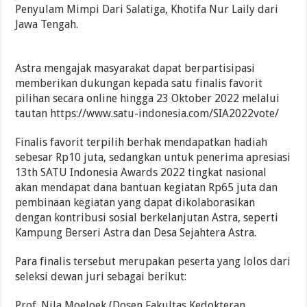
Penyulam Mimpi Dari Salatiga, Khotifa Nur Laily dari
Jawa Tengah.
Astra mengajak masyarakat dapat berpartisipasi
memberikan dukungan kepada satu finalis favorit
pilihan secara online hingga 23 Oktober 2022 melalui
tautan https://www.satu-indonesia.com/SIA2022vote/
Finalis favorit terpilih berhak mendapatkan hadiah
sebesar Rp10 juta, sedangkan untuk penerima apresiasi
13th SATU Indonesia Awards 2022 tingkat nasional
akan mendapat dana bantuan kegiatan Rp65 juta dan
pembinaan kegiatan yang dapat dikolaborasikan
dengan kontribusi sosial berkelanjutan Astra, seperti
Kampung Berseri Astra dan Desa Sejahtera Astra.
Para finalis tersebut merupakan peserta yang lolos dari
seleksi dewan juri sebagai berikut:
Prof. Nila Moeloek (Dosen Fakultas Kedokteran