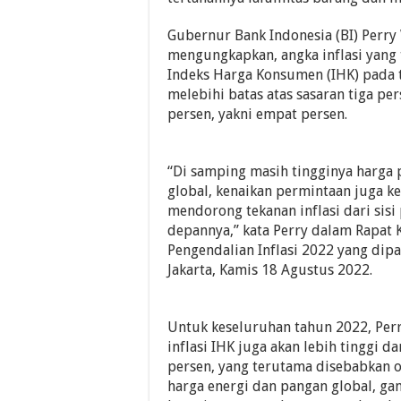
Gubernur Bank Indonesia (BI) Perry
mengungkapkan, angka inflasi yang
Indeks Harga Konsumen (IHK) pada 
melebihi batas atas sasaran tiga pe
persen, yakni empat persen.
“Di samping masih tingginya harga 
global, kenaikan permintaan juga 
mendorong tekanan inflasi dari sisi
depannya,” kata Perry dalam Rapat 
Pengendalian Inflasi 2022 yang dipa
Jakarta, Kamis 18 Agustus 2022.
Untuk keseluruhan tahun 2022, Pe
inflasi IHK juga akan lebih tinggi da
persen, yang terutama disebabkan o
harga energi dan pangan global, ga