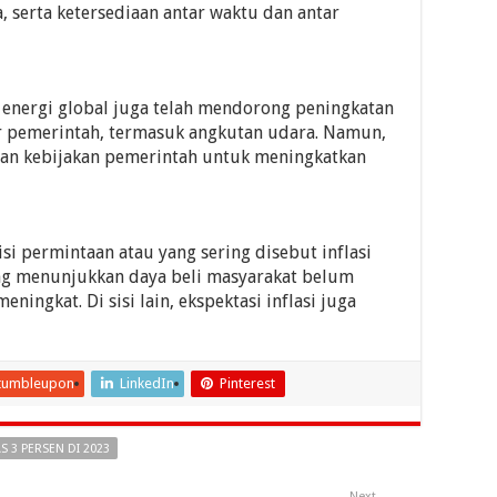
a, serta ketersediaan antar waktu dan antar
ga energi global juga telah mendorong peningkatan
ur pemerintah, termasuk angkutan udara. Namun,
gan kebijakan pemerintah untuk meningkatkan
sisi permintaan atau yang sering disebut inflasi
yang menunjukkan daya beli masyarakat belum
ingkat. Di sisi lain, ekspektasi inflasi juga
tumbleupon
LinkedIn
Pinterest
S 3 PERSEN DI 2023
Next