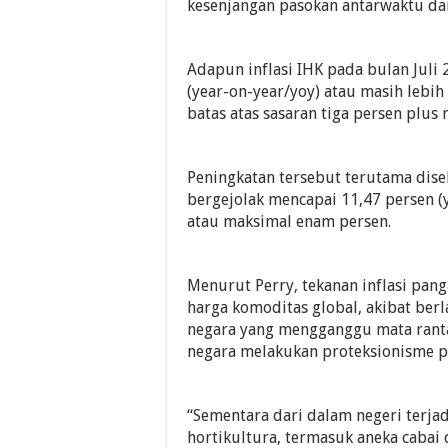
kesenjangan pasokan antarwaktu da
Adapun inflasi IHK pada bulan Juli 
(year-on-year/yoy) atau masih lebih 
batas atas sasaran tiga persen plus 
Peningkatan tersebut terutama dise
bergejolak mencapai 11,47 persen (y
atau maksimal enam persen.
Menurut Perry, tekanan inflasi pan
harga komoditas global, akibat berl
negara yang mengganggu mata rant
negara melakukan proteksionisme p
“Sementara dari dalam negeri terja
hortikultura, termasuk aneka caba