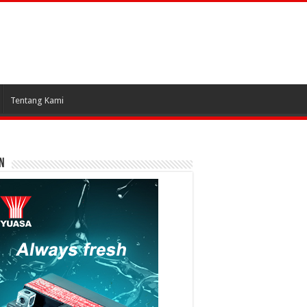
Tentang Kami
N