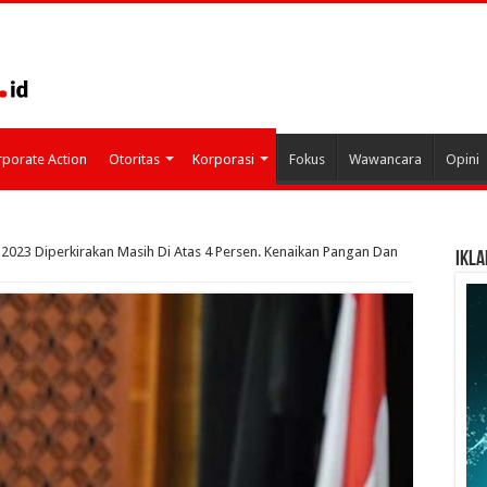
porate Action
Otoritas
Korporasi
Fokus
Wawancara
Opini
si 2023 Diperkirakan Masih Di Atas 4 Persen. Kenaikan Pangan Dan
IKLA