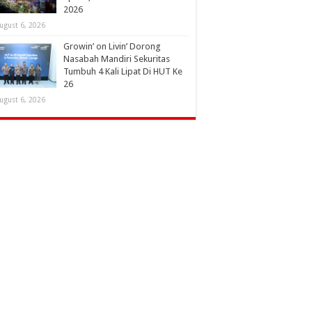
2026
ugust 6, 2026
Growin’ on Livin’ Dorong
Nasabah Mandiri Sekuritas
Tumbuh 4 Kali Lipat Di HUT Ke
26
ugust 6, 2026