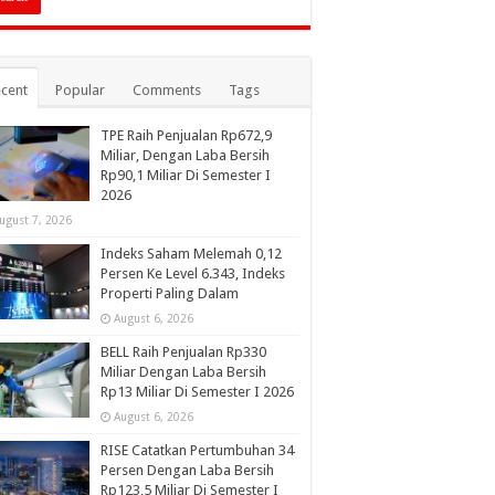
cent
Popular
Comments
Tags
TPE Raih Penjualan Rp672,9
Miliar, Dengan Laba Bersih
Rp90,1 Miliar Di Semester I
2026
ugust 7, 2026
Indeks Saham Melemah 0,12
Persen Ke Level 6.343, Indeks
Properti Paling Dalam
August 6, 2026
BELL Raih Penjualan Rp330
Miliar Dengan Laba Bersih
Rp13 Miliar Di Semester I 2026
August 6, 2026
RISE Catatkan Pertumbuhan 34
Persen Dengan Laba Bersih
Rp123,5 Miliar Di Semester I