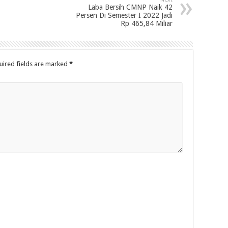
Laba Bersih CMNP Naik 42
Persen Di Semester I 2022 Jadi
Rp 465,84 Miliar
uired fields are marked
*