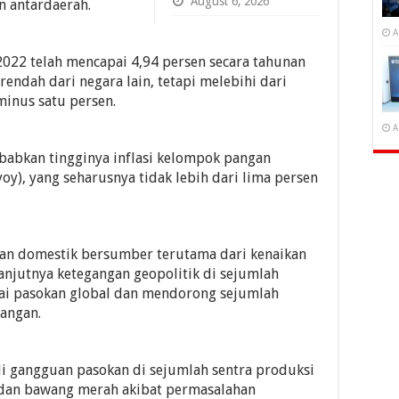
August 6, 2026
n antardaerah.
A
2022 telah mencapai 4,94 persen secara tahunan
rendah dari negara lain, tetapi melebihi dari
minus satu persen.
A
babkan tingginya inflasi kelompok pangan
oy), yang seharusnya tidak lebih dari lima persen
gan domestik bersumber terutama dari kenaikan
anjutnya ketegangan geopolitik di sejumlah
ai pasokan global dan mendorong sejumlah
angan.
di gangguan pasokan di sejumlah sentra produksi
i dan bawang merah akibat permasalahan