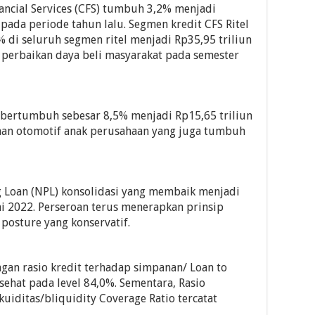
ncial Services (CFS) tumbuh 3,2% menjadi
 pada periode tahun lalu. Segmen kredit CFS Ritel
di seluruh segmen ritel menjadi Rp35,95 triliun
n perbaikan daya beli masyarakat pada semester
 bertumbuh sebesar 8,5% menjadi Rp15,65 triliun
yaan otomotif anak perusahaan yang juga tumbuh
g Loan (NPL) konsolidasi yang membaik menjadi
ni 2022. Perseroan terus menerapkan prinsip
 posture yang konservatif.
engan rasio kredit terhadap simpanan/ Loan to
 sehat pada level 84,0%. Sementara, Rasio
iditas/bliquidity Coverage Ratio tercatat