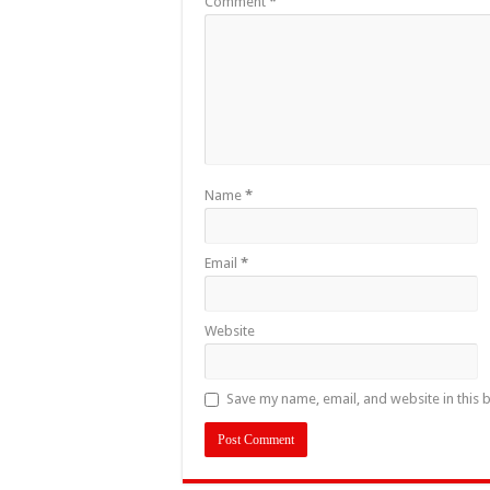
Comment
*
Name
*
Email
*
Website
Save my name, email, and website in this 