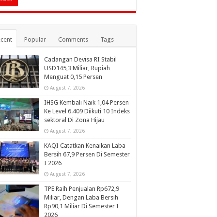
cent
Popular
Comments
Tags
Cadangan Devisa RI Stabil
USD145,3 Miliar, Rupiah
Menguat 0,15 Persen
August 7, 2026
IHSG Kembali Naik 1,04 Persen
Ke Level 6.409 Diikuti 10 Indeks
sektoral Di Zona Hijau
August 7, 2026
KAQI Catatkan Kenaikan Laba
Bersih 67,9 Persen Di Semester
I 2026
August 7, 2026
TPE Raih Penjualan Rp672,9
Miliar, Dengan Laba Bersih
Rp90,1 Miliar Di Semester I
2026