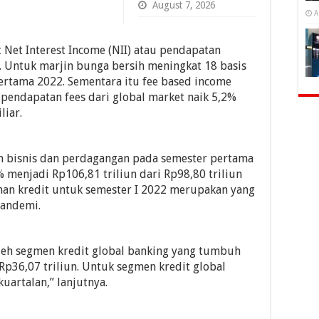
August 7, 2026
A
 Net Interest Income (NII) atau pendapatan
n. Untuk marjin bunga bersih meningkat 18 basis
ertama 2022. Sementara itu fee based income
pendapatan fees dari global market naik 5,2%
liar.
an bisnis dan perdagangan pada semester pertama
 menjadi Rp106,81 triliun dari Rp98,80 triliun
han kredit untuk semester I 2022 merupakan yang
pandemi.
eh segmen kredit global banking yang tumbuh
Rp36,07 triliun. Untuk segmen kredit global
uartalan,” lanjutnya.