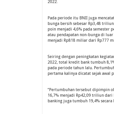
2022.
Pada periode itu BNII juga mencatat
bunga bersih sebesar Rp3,48 triliu
poin menjadi 4,6% pada semester p
atau pendapatan non-bunga di luar 
menjadi Rp818 miliar dari Rp777 mi
Seiring dengan peningkatan kegiat
2022, total kredit bank tumbuh 8,1%
pada periode tahun lalu. Pertumbu
pertama kalinya dicatat sejak awal 
“Pertumbuhan tersebut dipimpin ol
16,7% menjadi Rp42,09 triliun dari 
banking juga tumbuh 19,4% secara k