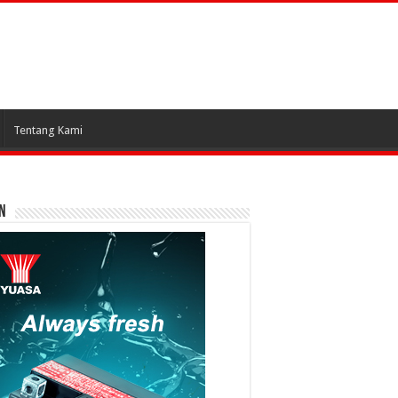
Tentang Kami
N