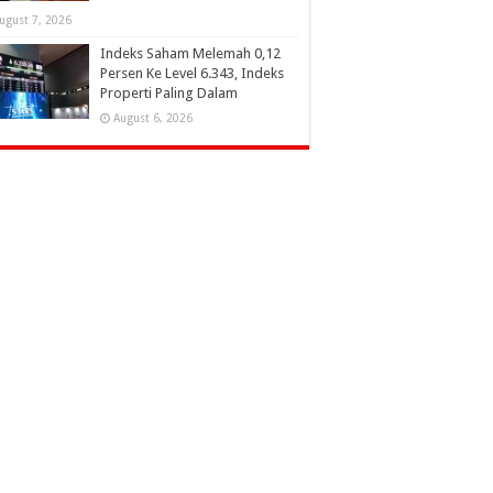
ugust 7, 2026
Indeks Saham Melemah 0,12
Persen Ke Level 6.343, Indeks
Properti Paling Dalam
August 6, 2026