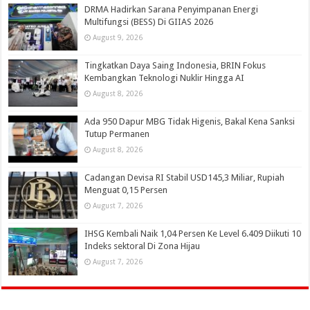
DRMA Hadirkan Sarana Penyimpanan Energi
Multifungsi (BESS) Di GIIAS 2026
August 9, 2026
Tingkatkan Daya Saing Indonesia, BRIN Fokus
Kembangkan Teknologi Nuklir Hingga AI
August 8, 2026
Ada 950 Dapur MBG Tidak Higenis, Bakal Kena Sanksi
Tutup Permanen
August 8, 2026
Cadangan Devisa RI Stabil USD145,3 Miliar, Rupiah
Menguat 0,15 Persen
August 7, 2026
IHSG Kembali Naik 1,04 Persen Ke Level 6.409 Diikuti 10
Indeks sektoral Di Zona Hijau
August 7, 2026