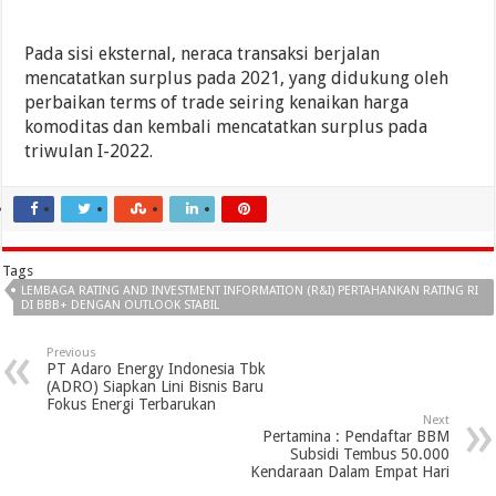
Pada sisi eksternal, neraca transaksi berjalan
mencatatkan surplus pada 2021, yang didukung oleh
perbaikan terms of trade seiring kenaikan harga
komoditas dan kembali mencatatkan surplus pada
triwulan I-2022.
Tags
LEMBAGA RATING AND INVESTMENT INFORMATION (R&I) PERTAHANKAN RATING RI
DI BBB+ DENGAN OUTLOOK STABIL
Previous
PT Adaro Energy Indonesia Tbk
(ADRO) Siapkan Lini Bisnis Baru
Fokus Energi Terbarukan
Next
Pertamina : Pendaftar BBM
Subsidi Tembus 50.000
Kendaraan Dalam Empat Hari