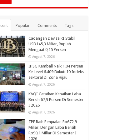
cent
Popular
Comments
Tags
Cadangan Devisa RI Stabil
USD145,3 Miliar, Rupiah
Menguat 0,15 Persen
August 7, 2026
IHSG Kembali Naik 1,04 Persen
Ke Level 6.409 Diikuti 10 Indeks
sektoral Di Zona Hijau
August 7, 2026
KAQI Catatkan Kenaikan Laba
Bersih 67,9 Persen Di Semester
I 2026
August 7, 2026
TPE Raih Penjualan Rp672,9
Miliar, Dengan Laba Bersih
Rp90,1 Miliar Di Semester I
2026