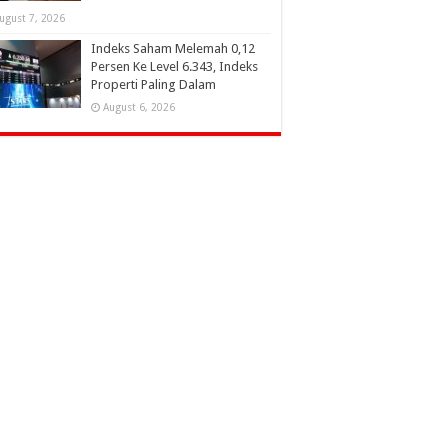
ugust 7, 2026
Indeks Saham Melemah 0,12
Persen Ke Level 6.343, Indeks
Properti Paling Dalam
August 6, 2026