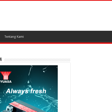
Tentang Kami
N