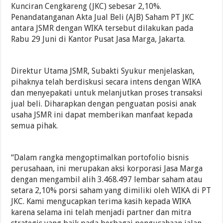
Kunciran Cengkareng (JKC) sebesar 2,10%.
Penandatanganan Akta Jual Beli (AJB) Saham PT JKC
antara JSMR dengan WIKA tersebut dilakukan pada
Rabu 29 Juni di Kantor Pusat Jasa Marga, Jakarta.
Direktur Utama JSMR, Subakti Syukur menjelaskan,
pihaknya telah berdiskusi secara intens dengan WIKA
dan menyepakati untuk melanjutkan proses transaksi
jual beli. Diharapkan dengan penguatan posisi anak
usaha JSMR ini dapat memberikan manfaat kepada
semua pihak.
“Dalam rangka mengoptimalkan portofolio bisnis
perusahaan, ini merupakan aksi korporasi Jasa Marga
dengan mengambil alih 3.468.497 lembar saham atau
setara 2,10% porsi saham yang dimiliki oleh WIKA di PT
JKC. Kami mengucapkan terima kasih kepada WIKA
karena selama ini telah menjadi partner dan mitra