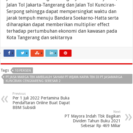
Jalan Tol Jakarta-Tangerang dan Jalan Tol Kunciran-
Serpong sehingga dapat mempersingkat waktu dan
jarak tempuh menuju Bandara Soekarno-Hatta serta
diharapkan dapat memberikan multiplier effect
terhadap pertumbuhan ekonomi dan kawasan pada
Kota Tangerang dan sekitarnya
Tags
10 PERSEN
PT JASA MARGA TBK AMBILALIH SAHAM PT WIJAYA KARYA TBK DI PT JASAMARGA
KUNCIRAN CENGKARENG SEBESAR 2
Previous
Per 1 Juli 2022 Pertamina Buka
Pendaftaran Online Buat Dapat
BBM Subsidi
Next
PT Mayora Indah Tbk Bagikan
Dividen Tahun Buku 2021
Sebesar Rp 469 Miliar