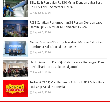
BELL Raih Penjualan Rp330 Miliar Dengan Laba Bersih
Rp13 Miliar Di Semester I 2026
August 6, 2026
RISE Catatkan Pertumbuhan 34 Persen Dengan Laba
Bersih Rp123,5 Miliar Di Semester I 2026
August 6, 2026
Growin’ on Livin’ Dorong Nasabah Mandiri Sekuritas
Tumbuh 4 Kali Lipat Di HUT Ke 26
August 6, 2026
Bank Danamon Dan OJK Gelar Literasi Keuangan Dan
Revitalisasi Perpustakaan Di Jambi
August 6, 2026
Indosat (ISAT) Cari Pinjaman Sekitar USD2 Miliar Buat
Beli Chip AI Di Indonesia
August 5, 2026