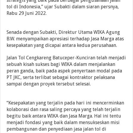
strategis yang baik pada berbagai pengusahaan jalan
tol di Indonesia,” ujar Subakti dalam siaran persnya,
Rabu 29 Juni 2022.
Senada dengan Subakti, Direktur Utama WIKA Agung
B.W. menyampaikan apresiasi terhadap Jasa Marga atas
kesepakatan yang dicapai antara kedua perusahaan.
Jalan Tol Cengkareng Batuceper-Kunciran telah menjadi
sebuah kisah sukses bagi WIKA dalam menjalankan
peran ganda, baik pada aspek penyertaan modal pada
PT JKC, serta terlibat sebagai kontraktor pelaksana
sampai dengan proyek tersebut selesai.
“Kesepakatan yang terjalin pada hari ini mencerminkan
kolaborasi dan rasa saling percaya yang telah terjalin
begitu baik antara WIKA dan Jasa Marga. Hal ini tentu
menjadi fondasi yang baik dalam mensukseskan misi
pembangunan dan penyediaan jasa jalan tol di