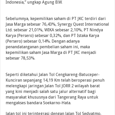
Indonesia,” ungkap Agung B.W.
Sebelumnya, kepemilikan saham di PT JKC terdiri dari
Jasa Marga sebesar 76,43%, Synergy Quest International
Ltd. sebesar 21,01%, WIKA sebesar 2,10%, PT Nindya
Karya (Persero) sebesar 0,32%, dan PT Istaka Karya
(Persero) sebesar 0,14%. Dengan adanya
penandatanganan pembelian saham ini, maka
kepemilikan saham Jasa Marga di PT JKC menjadi
sebesar 78,53%.
Seperti diketahui Jalan Tol Cengkareng-Batuceper-
Kunciran sepanjang 14,19 Km telah beroperasi penuh
melengkapi jaringan Jalan Tol JORR 2 wilayah barat
yang kini menjadi salah satu jalur alternatif bagi
masyarakat khususnya dari Tangerang Raya untuk
mengakses bandara Soekarno-Hata.
Jalan tol ini terintegrasi dengan Jalan Tol Sedyatmo,