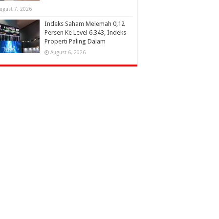
ugust 7, 2026
Indeks Saham Melemah 0,12
Persen Ke Level 6.343, Indeks
Properti Paling Dalam
August 6, 2026