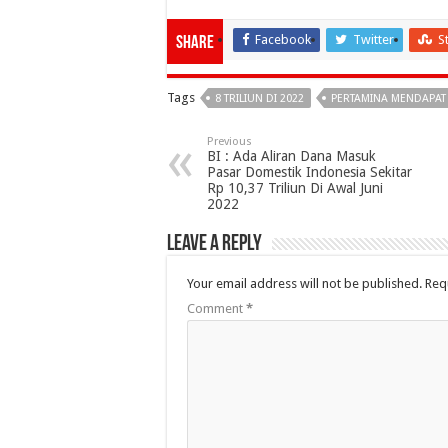
Facebook
Twitter
S
Share
Tags
8 TRILIUN DI 2022
PERTAMINA MENDAPAT 
Previous
BI : Ada Aliran Dana Masuk
Pasar Domestik Indonesia Sekitar
Rp 10,37 Triliun Di Awal Juni
2022
Leave a Reply
Your email address will not be published.
Req
Comment
*