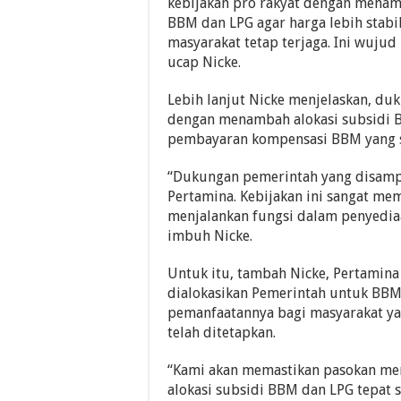
kebijakan pro rakyat dengan menam
BBM dan LPG agar harga lebih stabil
masyarakat tetap terjaga. Ini wuju
ucap Nicke.
Lebih lanjut Nicke menjelaskan, du
dengan menambah alokasi subsidi 
pembayaran kompensasi BBM yang s
“Dukungan pemerintah yang disamp
Pertamina. Kebijakan ini sangat me
menjalankan fungsi dalam penyedia
imbuh Nicke.
Untuk itu, tambah Nicke, Pertamina
dialokasikan Pemerintah untuk BBM
pemanfaatannya bagi masyarakat y
telah ditetapkan.
“Kami akan memastikan pasokan men
alokasi subsidi BBM dan LPG tepat s