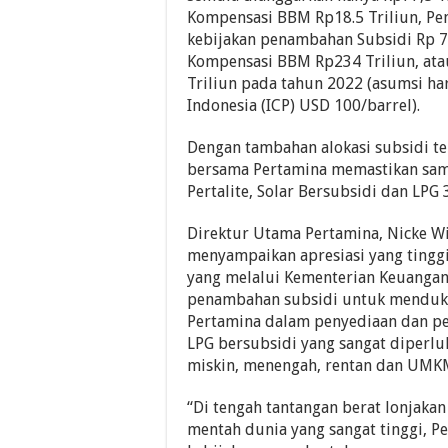
Kompensasi BBM Rp18.5 Triliun, P
kebijakan penambahan Subsidi Rp 71
Kompensasi BBM Rp234 Triliun, ata
Triliun pada tahun 2022 (asumsi h
Indonesia (ICP) USD 100/barrel).
Dengan tambahan alokasi subsidi te
bersama Pertamina memastikan samp
Pertalite, Solar Bersubsidi dan LPG 3
Direktur Utama Pertamina, Nicke W
menyampaikan apresiasi yang tingg
yang melalui Kementerian Keuangan
penambahan subsidi untuk mendu
Pertamina dalam penyediaan dan p
LPG bersubsidi yang sangat diperlu
miskin, menengah, rentan dan UMK
“Di tengah tantangan berat lonjaka
mentah dunia yang sangat tinggi, P