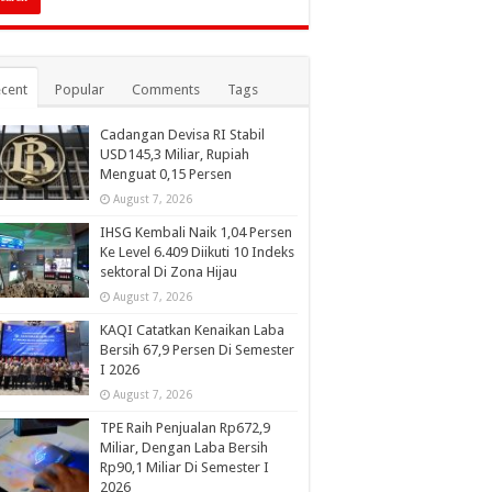
cent
Popular
Comments
Tags
Cadangan Devisa RI Stabil
USD145,3 Miliar, Rupiah
Menguat 0,15 Persen
August 7, 2026
IHSG Kembali Naik 1,04 Persen
Ke Level 6.409 Diikuti 10 Indeks
sektoral Di Zona Hijau
August 7, 2026
KAQI Catatkan Kenaikan Laba
Bersih 67,9 Persen Di Semester
I 2026
August 7, 2026
TPE Raih Penjualan Rp672,9
Miliar, Dengan Laba Bersih
Rp90,1 Miliar Di Semester I
2026