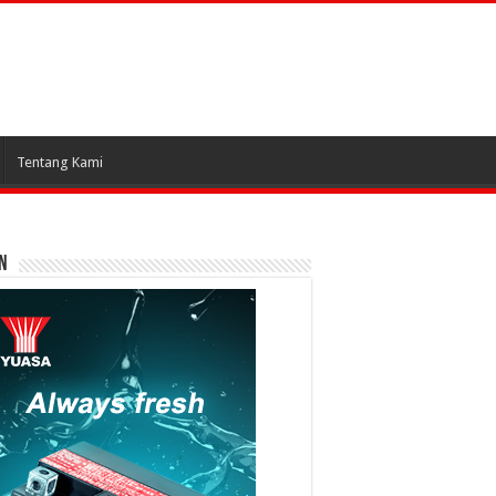
Tentang Kami
N