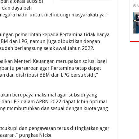
bah alokasi subsidi
A
 dan daya beli
d negara hadir untuk melindungi masyarakatnya,”
kungan pemerintah kepada Pertamina tidak hanya
BBM dan LPG, namun juga dibuktikan dengan
udah berlangsung sejak awal tahun 2022.
aikan Menteri Keuangan merupakan solusi bagi
mbantu perseroan agar Pertamina tetap dapat
an dan distribusi BBM dan LPG bersubsidi,”
 akan berupaya maksimal agar subsidi yang
 dan LPG dalam APBN 2022 dapat lebih optimal
ang membutuhkan dan sesuai dengan kuota yang
cukupi dan pengawasan terus ditingkatkan agar
asaran,” pungkas Nicke.