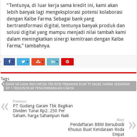
“Tentunya, di luar kerja sama kredit ini, kami akan
lebih banyak lagi mengeksplorasi potensi kolaborasi
dengan Kalbe Farma. Sebagai bank yang
bertransformasi digital, tentunya banyak produk dan
solusi digital yang mampu menjadi nilai tambah kami
dalam meningkatkan sinergi kemitraan dengan Kalbe
Farma,” tambahnya.
Tags
BANK NEGARA INDONESIA TBK BERI PINJAMAN BUAT PT KALBE FARMA SEBANYAK
RP 1 TRILIUN BUAT PENGEMBANGAN USAHA
Previous
PT Gudang Garam Tbk Bagikan
Dividen Tunai Rp2. 250 Per
Saham. harga Sahampun Naik
Next
Pendaftaran BBM Bersubsidi
Khusus Buat Kendaraan Roda
Empat