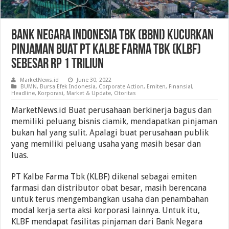
Bank Negara Indonesia Tbk (BBNI) Kucurkan
Pinjaman Buat PT Kalbe Farma Tbk (KLBF)
sebesar Rp 1 Triliun
MarketNews.id
June 30, 2022
BUMN
,
Bursa Efek Indonesia
,
Corporate Action
,
Emiten
,
Finansial
,
Headline
,
Korporasi
,
Market & Update
,
Otoritas
MarketNews.id Buat perusahaan berkinerja bagus dan
memiliki peluang bisnis ciamik, mendapatkan pinjaman
bukan hal yang sulit. Apalagi buat perusahaan publik
yang memiliki peluang usaha yang masih besar dan
luas.
PT Kalbe Farma Tbk (KLBF) dikenal sebagai emiten
farmasi dan distributor obat besar, masih berencana
untuk terus mengembangkan usaha dan penambahan
modal kerja serta aksi korporasi lainnya. Untuk itu,
KLBF mendapat fasilitas pinjaman dari Bank Negara