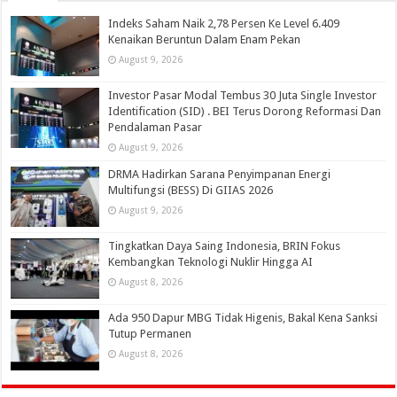
Indeks Saham Naik 2,78 Persen Ke Level 6.409
Kenaikan Beruntun Dalam Enam Pekan
August 9, 2026
Investor Pasar Modal Tembus 30 Juta Single Investor
Identification (SID) . BEI Terus Dorong Reformasi Dan
Pendalaman Pasar
August 9, 2026
DRMA Hadirkan Sarana Penyimpanan Energi
Multifungsi (BESS) Di GIIAS 2026
August 9, 2026
Tingkatkan Daya Saing Indonesia, BRIN Fokus
Kembangkan Teknologi Nuklir Hingga AI
August 8, 2026
Ada 950 Dapur MBG Tidak Higenis, Bakal Kena Sanksi
Tutup Permanen
August 8, 2026