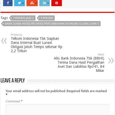
Tags
7 PERSEN JADI 2
9 PERSEN
BANK DUNIA REVISI PROYEKSI PERTUMBUHAN EKONOMI GLOBAL DARI 5
Previous
Telkom Indonesia Tbk Siapkan
Dana Internal Buat Lunasi
Obligasi Jatuh Tempo sebesar Rp
2,2 Triliun
Next
Allo Bank Indonesia Tbk (BBHI)
Terima Dana Hasil Pengalihan
Aset Dan Liabilitas Rp341, 84
Miliar
Leave a Reply
Your email address will not be published.
Required fields are marked
*
Comment
*