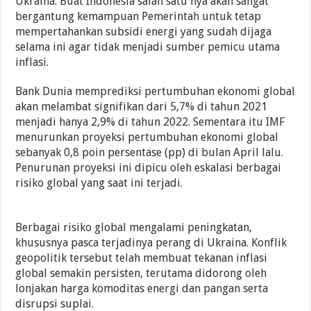
Ukraina. Buat Indonesia salah satu nya akan sangat
bergantung kemampuan Pemerintah untuk tetap
mempertahankan subsidi energi yang sudah dijaga
selama ini agar tidak menjadi sumber pemicu utama
inflasi.
Bank Dunia memprediksi pertumbuhan ekonomi global
akan melambat signifikan dari 5,7% di tahun 2021
menjadi hanya 2,9% di tahun 2022. Sementara itu IMF
menurunkan proyeksi pertumbuhan ekonomi global
sebanyak 0,8 poin persentase (pp) di bulan April lalu.
Penurunan proyeksi ini dipicu oleh eskalasi berbagai
risiko global yang saat ini terjadi.
Berbagai risiko global mengalami peningkatan,
khususnya pasca terjadinya perang di Ukraina. Konflik
geopolitik tersebut telah membuat tekanan inflasi
global semakin persisten, terutama didorong oleh
lonjakan harga komoditas energi dan pangan serta
disrupsi suplai.