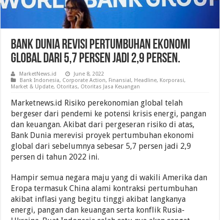
Bank Dunia Revisi Pertumbuhan Ekonomi
Global Dari 5,7 Persen Jadi 2,9 Persen.
MarketNews.id
June 8, 2022
Bank Indonesia
,
Corporate Action
,
Finansial
,
Headline
,
Korporasi
,
Market & Update
,
Otoritas
,
Otoritas Jasa Keuangan
Marketnews.id Risiko perekonomian global telah
bergeser dari pendemi ke potensi krisis energi, pangan
dan keuangan. Akibat dari pergeseran risiko di atas,
Bank Dunia merevisi proyek pertumbuhan ekonomi
global dari sebelumnya sebesar 5,7 persen jadi 2,9
persen di tahun 2022 ini.
Hampir semua negara maju yang di wakili Amerika dan
Eropa termasuk China alami kontraksi pertumbuhan
akibat inflasi yang begitu tinggi akibat langkanya
energi, pangan dan keuangan serta konflik Rusia-