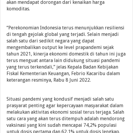
akan mendapat dorongan dari kenaikan harga
komoditas.
“Perekonomian Indonesia terus menunjukkan resiliensi
di tengah gejolak global yang terjadi. Selain menjadi
salah satu dari sedikit negara yang dapat
mengembalikan output ke level prapandemi sejak
tahun 2021, kinerja ekonomi domestik di tahun ini juga
terus menguat antara lain didukung situasi pandemi
yang terus terkendali,” jelas Kepala Badan Kebijakan
Fiskal Kementerian Keuangan, Febrio Kacaribu dalam
keterangan resminya, Rabu 8 Juni 2022.
Situasi pandemi yang kondusif menjadi salah satu
prasyarat penting agar kepercayaan masyarakat dalam
melakukan aktivitas ekonomi sosial terus terjaga. Salah
satu cara yang akan terus ditempuh adalah mendorong
vaksinasi yang kini sudah mencapai 74,2% populasi
untuk dosis pertama dan 62,1% untuk dosis lengkap.