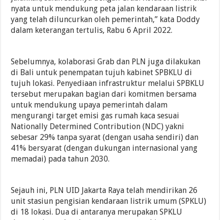
nyata untuk mendukung peta jalan kendaraan listrik
yang telah diluncurkan oleh pemerintah,” kata Doddy
dalam keterangan tertulis, Rabu 6 April 2022.
Sebelumnya, kolaborasi Grab dan PLN juga dilakukan
di Bali untuk penempatan tujuh kabinet SPBKLU di
tujuh lokasi. Penyediaan infrastruktur melalui SPBKLU
tersebut merupakan bagian dari komitmen bersama
untuk mendukung upaya pemerintah dalam
mengurangi target emisi gas rumah kaca sesuai
Nationally Determined Contribution (NDC) yakni
sebesar 29% tanpa syarat (dengan usaha sendiri) dan
41% bersyarat (dengan dukungan internasional yang
memadai) pada tahun 2030.
Sejauh ini, PLN UID Jakarta Raya telah mendirikan 26
unit stasiun pengisian kendaraan listrik umum (SPKLU)
di 18 lokasi. Dua di antaranya merupakan SPKLU