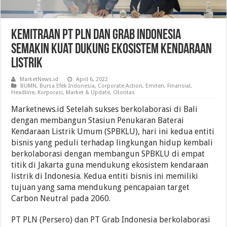
Kemitraan PT PLN Dan Grab Indonesia
Semakin Kuat Dukung Ekosistem Kendaraan
Listrik
MarketNews.id
April 6, 2022
BUMN
,
Bursa Efek Indonesia
,
Corporate Action
,
Emiten
,
Finansial
,
Headline
,
Korporasi
,
Market & Update
,
Otoritas
Marketnews.id Setelah sukses berkolaborasi di Bali
dengan membangun Stasiun Penukaran Baterai
Kendaraan Listrik Umum (SPBKLU), hari ini kedua entiti
bisnis yang peduli terhadap lingkungan hidup kembali
berkolaborasi dengan membangun SPBKLU di empat
titik di Jakarta guna mendukung ekosistem kendaraan
listrik di Indonesia. Kedua entiti bisnis ini memiliki
tujuan yang sama mendukung pencapaian target
Carbon Neutral pada 2060.
PT PLN (Persero) dan PT Grab Indonesia berkolaborasi