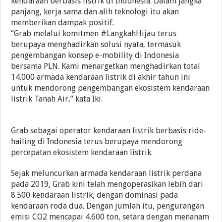
kendaraan berbasis listrik di Indonesia. Dalam jangka
panjang, kerja sama dan alih teknologi itu akan
memberikan dampak positif.
“Grab melalui komitmen #LangkahHijau terus
berupaya menghadirkan solusi nyata, termasuk
pengembangan konsep e-mobility di Indonesia
bersama PLN. Kami menargetkan menghadirkan total
14.000 armada kendaraan listrik di akhir tahun ini
untuk mendorong pengembangan ekosistem kendaraan
listrik Tanah Air,” kata Iki.
Grab sebagai operator kendaraan listrik berbasis ride-
hailing di Indonesia terus berupaya mendorong
percepatan ekosistem kendaraan listrik.
Sejak meluncurkan armada kendaraan listrik perdana
pada 2019, Grab kini telah mengoperasikan lebih dari
8.500 kendaraan listrik, dengan dominasi pada
kendaraan roda dua. Dengan jumlah itu, pengurangan
emisi CO2 mencapai 4.600 ton, setara dengan menanam