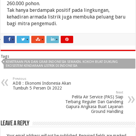
260.000 pohon.
Tak hanya berdampak positif pada lingkungan,
kehadiran armada listrik juga membuka peluang baru
bagi mitra pengemudi.
Tags
KEMITRAAN PLN DAN GRAB INDONESIA SEMAKIN. KOKOH BUAT DUKUNG
EKOSISTEM KENDARAAN LISTRIK DI INDONESIA
Previous
ADB : Ekonomi Indonesia Akan
Tumbuh 5 Persen Di 2022
Next
Pelita Air Service (PAS) Siap
Terbang Reguler Dan Gandeng
Gapura Angkasa Buat Layanan
Ground Handling
Leave a Reply
Your email address will not be published.
Required fields are marked