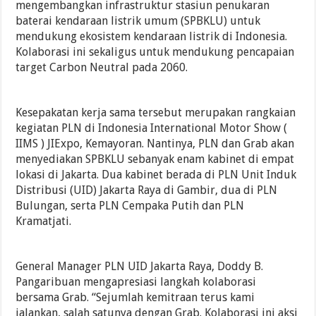
mengembangkan infrastruktur stasiun penukaran
baterai kendaraan listrik umum (SPBKLU) untuk
mendukung ekosistem kendaraan listrik di Indonesia.
Kolaborasi ini sekaligus untuk mendukung pencapaian
target Carbon Neutral pada 2060.
Kesepakatan kerja sama tersebut merupakan rangkaian
kegiatan PLN di Indonesia International Motor Show (
IIMS ) JIExpo, Kemayoran. Nantinya, PLN dan Grab akan
menyediakan SPBKLU sebanyak enam kabinet di empat
lokasi di Jakarta. Dua kabinet berada di PLN Unit Induk
Distribusi (UID) Jakarta Raya di Gambir, dua di PLN
Bulungan, serta PLN Cempaka Putih dan PLN
Kramatjati.
General Manager PLN UID Jakarta Raya, Doddy B.
Pangaribuan mengapresiasi langkah kolaborasi
bersama Grab. “Sejumlah kemitraan terus kami
jalankan, salah satunya dengan Grab. Kolaborasi ini aksi