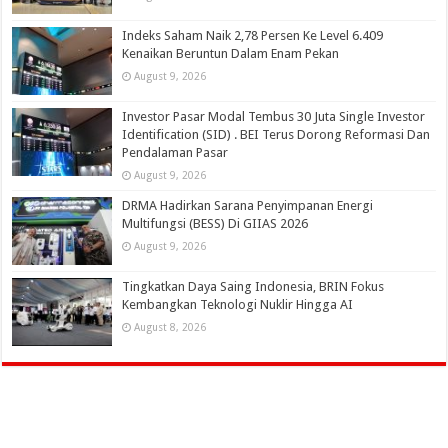
Indeks Saham Naik 2,78 Persen Ke Level 6.409
Kenaikan Beruntun Dalam Enam Pekan
August 9, 2026
Investor Pasar Modal Tembus 30 Juta Single Investor
Identification (SID) . BEI Terus Dorong Reformasi Dan
Pendalaman Pasar
August 9, 2026
DRMA Hadirkan Sarana Penyimpanan Energi
Multifungsi (BESS) Di GIIAS 2026
August 9, 2026
Tingkatkan Daya Saing Indonesia, BRIN Fokus
Kembangkan Teknologi Nuklir Hingga AI
August 8, 2026
© Copyright 2026, All Rights Reserved