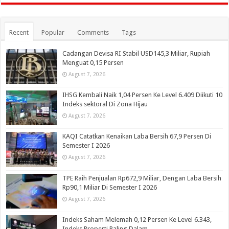
Recent
Popular
Comments
Tags
Cadangan Devisa RI Stabil USD145,3 Miliar, Rupiah
Menguat 0,15 Persen
August 7, 2026
IHSG Kembali Naik 1,04 Persen Ke Level 6.409 Diikuti 10
Indeks sektoral Di Zona Hijau
August 7, 2026
KAQI Catatkan Kenaikan Laba Bersih 67,9 Persen Di
Semester I 2026
August 7, 2026
TPE Raih Penjualan Rp672,9 Miliar, Dengan Laba Bersih
Rp90,1 Miliar Di Semester I 2026
August 7, 2026
Indeks Saham Melemah 0,12 Persen Ke Level 6.343,
Indeks Properti Paling Dalam