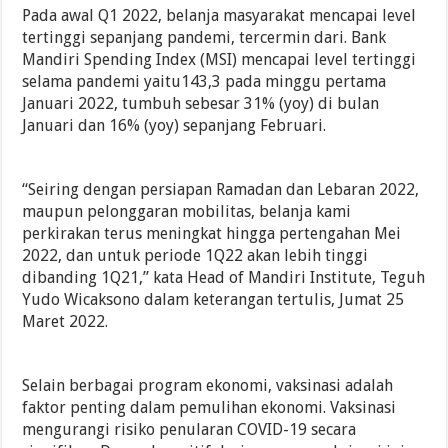
Pada awal Q1 2022, belanja masyarakat mencapai level
tertinggi sepanjang pandemi, tercermin dari. Bank
Mandiri Spending Index (MSI) mencapai level tertinggi
selama pandemi yaitu143,3 pada minggu pertama
Januari 2022, tumbuh sebesar 31% (yoy) di bulan
Januari dan 16% (yoy) sepanjang Februari.
“Seiring dengan persiapan Ramadan dan Lebaran 2022,
maupun pelonggaran mobilitas, belanja kami
perkirakan terus meningkat hingga pertengahan Mei
2022, dan untuk periode 1Q22 akan lebih tinggi
dibanding 1Q21,” kata Head of Mandiri Institute, Teguh
Yudo Wicaksono dalam keterangan tertulis, Jumat 25
Maret 2022.
Selain berbagai program ekonomi, vaksinasi adalah
faktor penting dalam pemulihan ekonomi. Vaksinasi
mengurangi risiko penularan COVID-19 secara