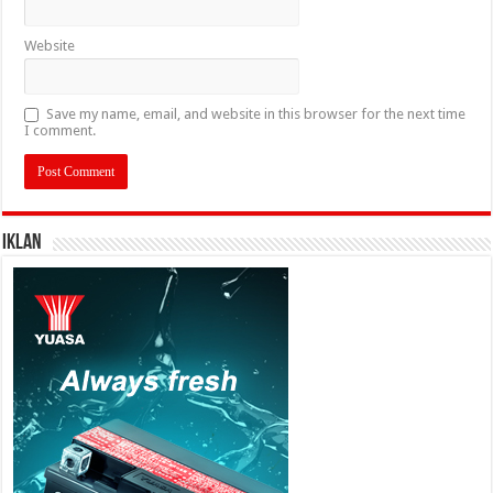
Website
Save my name, email, and website in this browser for the next time
I comment.
IKLAN