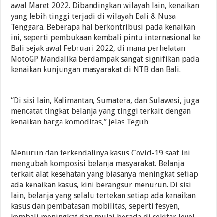
awal Maret 2022. Dibandingkan wilayah lain, kenaikan
yang lebih tinggi terjadi di wilayah Bali & Nusa
Tenggara. Beberapa hal berkontribusi pada kenaikan
ini, seperti pembukaan kembali pintu internasional ke
Bali sejak awal Februari 2022, di mana perhelatan
MotoGP Mandalika berdampak sangat signifikan pada
kenaikan kunjungan masyarakat di NTB dan Bali.
“Di sisi lain, Kalimantan, Sumatera, dan Sulawesi, juga
mencatat tingkat belanja yang tinggi terkait dengan
kenaikan harga komoditas,” jelas Teguh.
Menurun dan terkendalinya kasus Covid-19 saat ini
mengubah komposisi belanja masyarakat. Belanja
terkait alat kesehatan yang biasanya meningkat setiap
ada kenaikan kasus, kini berangsur menurun. Di sisi
lain, belanja yang selalu tertekan setiap ada kenaikan
kasus dan pembatasan mobilitas, seperti fesyen,
kembali meningkat dan mulai berada di sekitar level