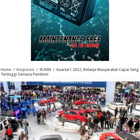
Home
/
Korporasi
/
BUMN
/
Kuartal I 2022, Belanja Masyarakat Capai Yang
Tertinggi Semasa Pendemi