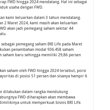
rap FWD hingga 2024 mendatang. Hal ini sebagai
 induk usaha dengan FWD.
an kami keluarkan dalam 3 tahun mendatang.
an 2 Maret 2024, kami masih akan keluarkan
FWD akan jadi pemegang saham sekitar 44
alu.
k sebagai pemegang saham BRI Life pada Maret
lakukan penambahan modal 936.458 saham
an saham baru sehingga memiliki 29,86 persen
an saham oleh FWD hingga 2024 tersebut, porsi
yoritas di posisi 51 persen dan sisanya hampir 6
ini dilakukan dalam rangka mendukung
rgabungnya FWD diharapkan akan membawa
 dimilikinya untuk memperkuat bisnis BRI Life.