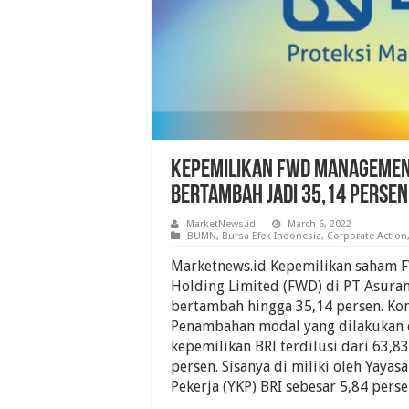
Kepemilikan FWD Management 
Bertambah Jadi 35,14 Persen
MarketNews.id
March 6, 2022
BUMN
,
Bursa Efek Indonesia
,
Corporate Action
Marketnews.id Kepemilikan saham
Holding Limited (FWD) di PT Asurans
bertambah hingga 35,14 persen. Ko
Penambahan modal yang dilakukan 
kepemilikan BRI terdilusi dari 63,83
persen. Sisanya di miliki oleh Yayas
Pekerja (YKP) BRI sebesar 5,84 perse