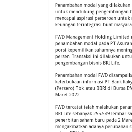
Penambahan modal yang dilakukan
untuk mendukung pengembangan bis
mencapai aspirasi perseroan untuk
keuangan terintegrasi buat masyara
FWD Management Holding Limited 
penambahan modal pada PT Asuransi
porsi kepemilikan sahamnya mening
persen. Transaksi ini dilakukan un
pengembangan bisnis BRI Life.
Penambahan modal FWD disampaika
keterbukaan informasi PT Bank Raky
(Persero) Tbk. atau BBRI di Bursa Ef
Maret 2022.
FWD tercatat telah melakukan pen
BRI Life sebanyak 255.549 lembar s
penerbitan saham baru pada 2 Maret
mengakibatkan adanya perubahan s