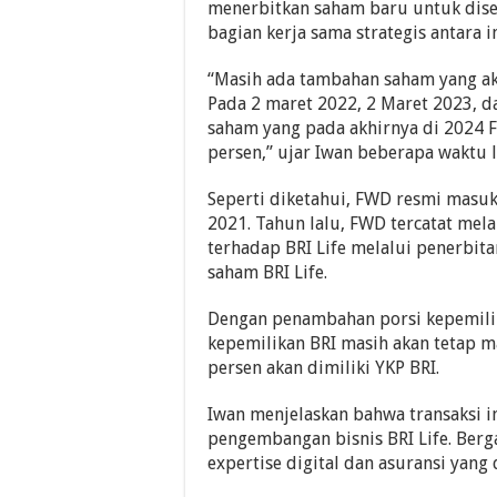
menerbitkan saham baru untuk dise
bagian kerja sama strategis antara
“Masih ada tambahan saham yang ak
Pada 2 maret 2022, 2 Maret 2023, d
saham yang pada akhirnya di 2024 
persen,” ujar Iwan beberapa waktu l
Seperti diketahui, FWD resmi masu
2021. Tahun lalu, FWD tercatat me
terhadap BRI Life melalui penerbit
saham BRI Life.
Dengan penambahan porsi kepemilik
kepemilikan BRI masih akan tetap ma
persen akan dimiliki YKP BRI.
Iwan menjelaskan bahwa transaksi 
pengembangan bisnis BRI Life. Be
expertise digital dan asuransi yang