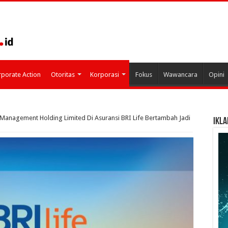
porate Action
Otoritas
Korporasi
Fokus
Wawancara
Opini
Management Holding Limited Di Asuransi BRI Life Bertambah Jadi
IKLA