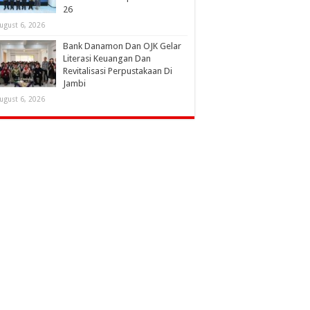
26
ugust 6, 2026
Bank Danamon Dan OJK Gelar
Literasi Keuangan Dan
Revitalisasi Perpustakaan Di
Jambi
ugust 6, 2026