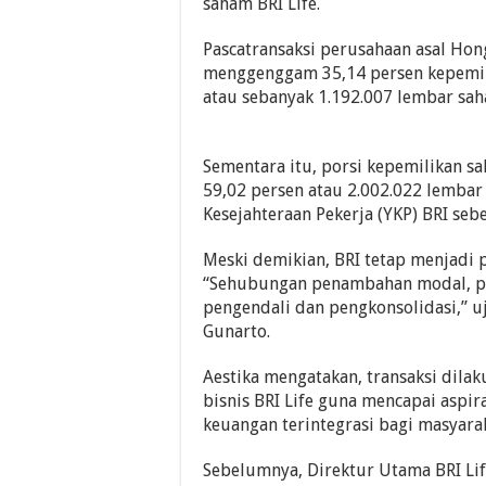
saham BRI Life.
Pascatransaksi perusahaan asal Hon
menggenggam 35,14 persen kepemil
atau sebanyak 1.192.007 lembar sah
Sementara itu, porsi kepemilikan s
59,02 persen atau 2.002.022 lembar 
Kesejahteraan Pekerja (YKP) BRI sebe
Meski demikian, BRI tetap menjadi 
“Sehubungan penambahan modal, pe
pengendali dan pengkonsolidasi,” uj
Gunarto.
Aestika mengatakan, transaksi di
bisnis BRI Life guna mencapai aspi
keuangan terintegrasi bagi masyarak
Sebelumnya, Direktur Utama BRI Lif