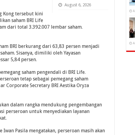
August 6, 2026
A
g Kong tersebut kini
ikan saham BRI Life
am dari total 3.392.007 lembar saham.
A
aham BRI berkurang dari 63,83 persen menjadi
saham. Sisanya, dimiliki oleh Yayasan
ssar 5,84 persen.
pemegang saham pengendali di BRI Life.
rseroan tetap sebagai pemegang saham
ar Corporate Secretary BRI Aestika Oryza
lakukan dalam rangka mendukung pengembangan
rasi perseroan untuk menyediakan layanan
at.
e Iwan Pasila mengatakan, perseroan masih akan