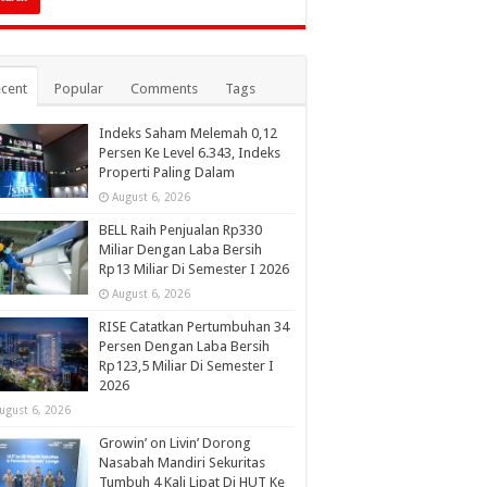
cent
Popular
Comments
Tags
Indeks Saham Melemah 0,12
Persen Ke Level 6.343, Indeks
Properti Paling Dalam
August 6, 2026
BELL Raih Penjualan Rp330
Miliar Dengan Laba Bersih
Rp13 Miliar Di Semester I 2026
August 6, 2026
RISE Catatkan Pertumbuhan 34
Persen Dengan Laba Bersih
Rp123,5 Miliar Di Semester I
2026
ugust 6, 2026
Growin’ on Livin’ Dorong
Nasabah Mandiri Sekuritas
Tumbuh 4 Kali Lipat Di HUT Ke