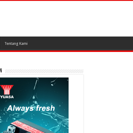
Tentang Kami
N