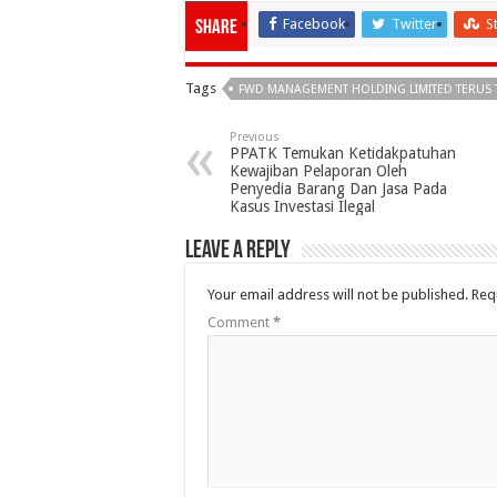
Facebook
Twitter
S
Share
Tags
FWD MANAGEMENT HOLDING LIMITED TERUS TA
Previous
PPATK Temukan Ketidakpatuhan
Kewajiban Pelaporan Oleh
Penyedia Barang Dan Jasa Pada
Kasus Investasi Ilegal
Leave a Reply
Your email address will not be published.
Req
Comment
*