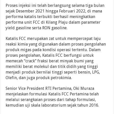
Proses injeksi ini telah berlangsung selama tiga bulan
sejak Desember 2021 hingga Februari 2022, di mana
performa katalis terbukti berhasil meningkatkan
performa unit FCC di Kilang Plaju dalam parameter
yield gasoline serta RON gasoline.
Katalis FCC merupakan zat untuk mempercepat laju
reaksi kimia yang digunakan dalam proses pengolahan
produk migas pada kondisi operasi tertentu. Dalam
proses pengolahan, Katalis FCC berfungsi untuk
memecah “crack” fraksi berat minyak bumi yang
memiliki berat molekul dan titik didih yang tinggi
menjadi produk bernilai tinggi seperti bensin, LPG,
Olefin, dan juga produk petrokimia.
Senior Vice President RTI Pertamina, Oki Muraza
menjelaskan formulasi Katalis FCC Pertamina telah
melalui serangkaian proses dari tahap formulasi,
kemudian uji skala laboratorium sejak tahun 2016.