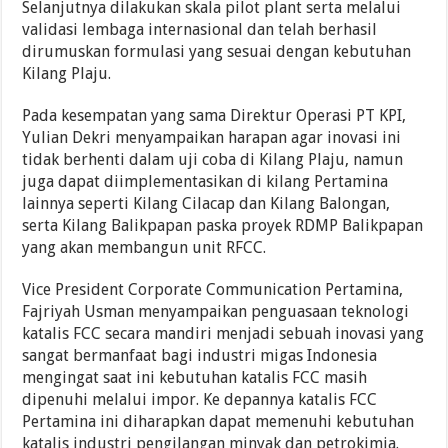
Selanjutnya dilakukan skala pilot plant serta melalui
validasi lembaga internasional dan telah berhasil
dirumuskan formulasi yang sesuai dengan kebutuhan
Kilang Plaju.
Pada kesempatan yang sama Direktur Operasi PT KPI,
Yulian Dekri menyampaikan harapan agar inovasi ini
tidak berhenti dalam uji coba di Kilang Plaju, namun
juga dapat diimplementasikan di kilang Pertamina
lainnya seperti Kilang Cilacap dan Kilang Balongan,
serta Kilang Balikpapan paska proyek RDMP Balikpapan
yang akan membangun unit RFCC.
Vice President Corporate Communication Pertamina,
Fajriyah Usman menyampaikan penguasaan teknologi
katalis FCC secara mandiri menjadi sebuah inovasi yang
sangat bermanfaat bagi industri migas Indonesia
mengingat saat ini kebutuhan katalis FCC masih
dipenuhi melalui impor. Ke depannya katalis FCC
Pertamina ini diharapkan dapat memenuhi kebutuhan
katalis industri pengilangan minyak dan petrokimia.