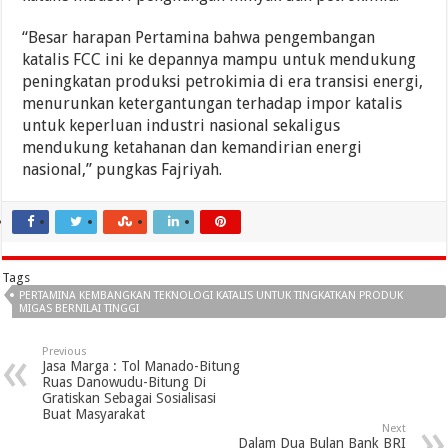
“Besar harapan Pertamina bahwa pengembangan
katalis FCC ini ke depannya mampu untuk mendukung
peningkatan produksi petrokimia di era transisi energi,
menurunkan ketergantungan terhadap impor katalis
untuk keperluan industri nasional sekaligus
mendukung ketahanan dan kemandirian energi
nasional,” pungkas Fajriyah.
Tags
PERTAMINA KEMBANGKAN TEKNOLOGI KATALIS UNTUK TINGKATKAN PRODUK
MIGAS BERNILAI TINGGI
Previous
Jasa Marga : Tol Manado-Bitung
Ruas Danowudu-Bitung Di
Gratiskan Sebagai Sosialisasi
Buat Masyarakat
Next
Dalam Dua Bulan Bank BRI