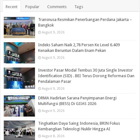
Recent
Popular
Comments
Tags
Transnusa Resmikan Penerbangan Perdana Jakarta –
Bangkok
August 9, 2026
Indeks Saham Naik 2,78 Persen Ke Level 6.409
Kenaikan Beruntun Dalam Enam Pekan
August 9, 2026
Investor Pasar Modal Tembus 30 Juta Single Investor
Identification (SID) . BEI Terus Dorong Reformasi Dan
Pendalaman Pasar
August 9, 2026
DRMA Hadirkan Sarana Penyimpanan Energi
Multifungsi (BESS) Di GIIAS 2026
August 9, 2026
Tingkatkan Daya Saing Indonesia, BRIN Fokus
Kembangkan Teknologi Nuklir Hingga AI
August 8, 2026