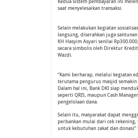
Kedua sistem pembayaran ini melen
saat menyelesaikan transaksi.
Selain melakukan kegiatan sosialisa
langsung, diserahkan juga santunan
KH Hasyim Asyari senilai Rp300.000
secara simbolis oleh Direktur Kred
Wazdi.
“Kami berharap, melalui kegiatan ed
terutama pengurus masjid semakin 
Dalam hal ini, Bank DKI siap mendu
seperti QRIS, maupun Cash Manage
pengelolaan dana.
Selain itu, masyarakat dapat meng
perbankan mulai dari cek rekening
untuk kebutuhan zakat dan donasi” 