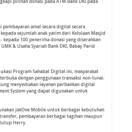
gkapi pilihan donasi pada ATM Bank DKI pada
si pembayaran amal secara digital secara
 kepada sejumlah anak yatim dari Kelolaan Masjid
,- kepada 100 penerima donasi yang diserahkan
it UMK & Usaha Syariah Bank DKI, Babay Parid
ukasi Program Sahabat Digital ini, masyarakat
terbuka dengan penggunaan transaksi non-tunai.
kung menyediakan layanan perbankan digital
ment System yang dapat digunakan untuk
gunakan JakOne Mobile untuk berbagai kebutuhan
, transfer, pembayaran berbagai tagihan maupun
tutup Herry.