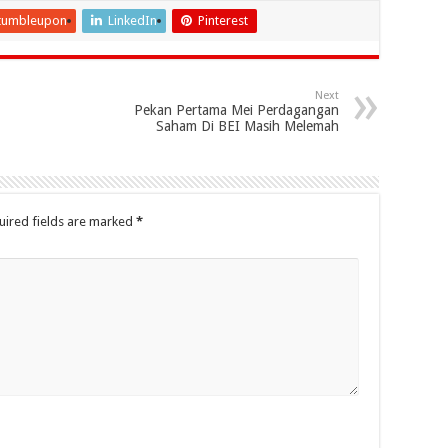
tumbleupon
LinkedIn
Pinterest
Next
Pekan Pertama Mei Perdagangan
Saham Di BEI Masih Melemah
uired fields are marked
*