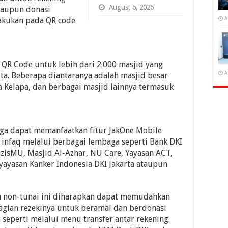
August 6, 2026
taupun donasi
A
lakukan pada QR code
 QR Code untuk lebih dari 2.000 masjid yang
A
rta. Beberapa diantaranya adalah masjid besar
da Kelapa, dan berbagai masjid lainnya termasuk
ga dapat memanfaatkan fitur JakOne Mobile
 infaq melalui berbagai lembaga seperti Bank DKI
LazisMU, Masjid Al-Azhar, NU Care, Yayasan ACT,
ayasan Kanker Indonesia DKI Jakarta ataupun
a non-tunai ini diharapkan dapat memudahkan
gian rezekinya untuk beramal dan berdonasi
seperti melalui menu transfer antar rekening.