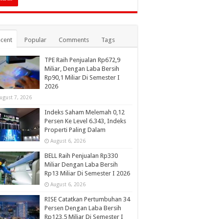
cent
Popular
Comments
Tags
TPE Raih Penjualan Rp672,9
Miliar, Dengan Laba Bersih
Rp90,1 Miliar Di Semester I
2026
ugust 7, 2026
Indeks Saham Melemah 0,12
Persen Ke Level 6.343, Indeks
Properti Paling Dalam
August 6, 2026
BELL Raih Penjualan Rp330
Miliar Dengan Laba Bersih
Rp13 Miliar Di Semester I 2026
August 6, 2026
RISE Catatkan Pertumbuhan 34
Persen Dengan Laba Bersih
Rp123,5 Miliar Di Semester I