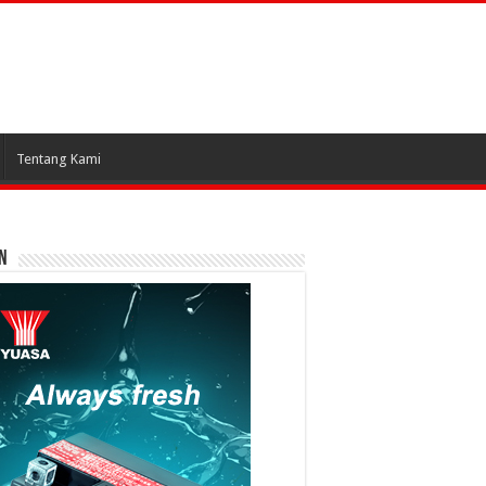
Tentang Kami
N