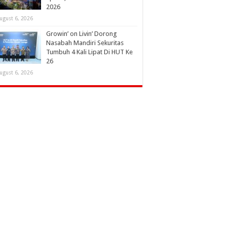
2026
ugust 6, 2026
Growin’ on Livin’ Dorong
Nasabah Mandiri Sekuritas
Tumbuh 4 Kali Lipat Di HUT Ke
26
ugust 6, 2026