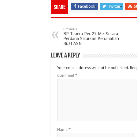
Facebook
Twitter
S
Share
Previous
BP Tapera Per 27 Mei Secara
Perdana Salurkan Perumahan
Buat ASN
Leave a Reply
Your email address will not be published.
Req
Comment
*
Name
*