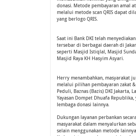
donasi. Metode pembayaran amal a
melalui metode scan QRIS dapat di
yang berlogo QRIS.
Saat ini Bank DKI telah menyediakan
tersebar di berbagai daerah di Jaka
seperti Masjid Istiqlal, Masjid Sun
Masjid Raya KH Hasyim Asyari.
Herry menambahkan, masyarakat ju
melalui pilihan pembayaran zakat &
Peduli, Baznas (Bazis) DKI Jakarta, 
Yayasan Dompet Dhuafa Republika, y
lembaga donasi lainnya.
Dukungan layanan perbankan secar
masyarakat dalam menyalurkan seba
selain menggunakan metode lainnya 