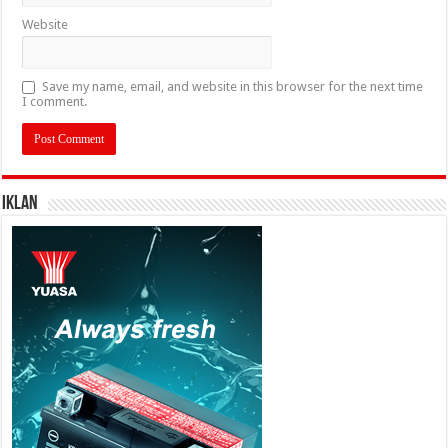
Website
Save my name, email, and website in this browser for the next time
I comment.
IKLAN