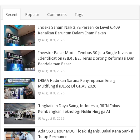
Recent
Popular
Comments
Tags
Indeks Saham Naik 2,78 Persen Ke Level 6.409
Kenaikan Beruntun Dalam Enam Pekan
August 9, 2026
Investor Pasar Modal Tembus 30 Juta Single Investor
Identification (SID) . BEI Terus Dorong Reformasi Dan
Pendalaman Pasar
August 9, 2026
DRMA Hadirkan Sarana Penyimpanan Energi
Multifungsi (BESS) Di GIIAS 2026
August 9, 2026
Tingkatkan Daya Saing Indonesia, BRIN Fokus
Kembangkan Teknologi Nuklir Hingga AI
August 8, 2026
Ada 950 Dapur MBG Tidak Higenis, Bakal Kena Sanksi
Tutup Permanen