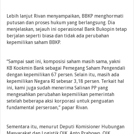
Lebih lanjut Rivan menyampaikan, BBKP menghormati
putusan dan proses hukum yang berlangsung. Dia
menjelaskan, sejauh ini operasional Bank Bukopin tetap
berjalan seperti biasa dan tidak ada perubahan
kepemilikan saham BBKP.
“Sampai saat ini, komposisi saham masih sama, yakni
KB Kookmin Bank sebagai Pemegang Saham Pengendali
dengan kepemilikan 67 persen. Selain itu, masih ada
kepemilikan Negara RI sebesar 3,18 persen. Terkait hal
ini, kami juga sudah menerima Salinan PP yang
mengesahkan perubahan kepemilikan pemerintah
setelah beberapa aksi korporasi untuk penguatan
fundamental perseroan,” papar Rivan.
Sementara itu, menurut Deputi Komisioner Hubungan
Masyarakat dan Logistik OJK, Anto Prabowo, OJK