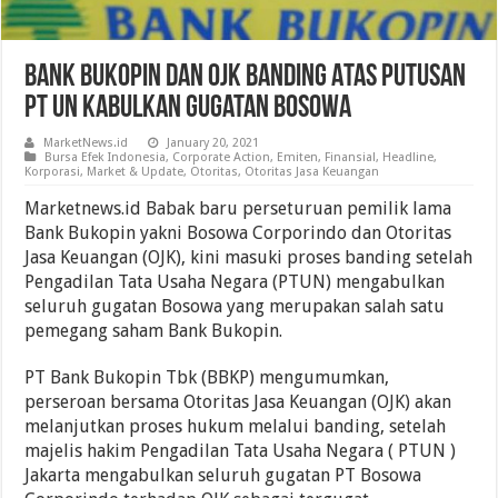
Bank Bukopin Dan OJK Banding Atas Putusan
PT UN Kabulkan Gugatan Bosowa
MarketNews.id
January 20, 2021
Bursa Efek Indonesia
,
Corporate Action
,
Emiten
,
Finansial
,
Headline
,
Korporasi
,
Market & Update
,
Otoritas
,
Otoritas Jasa Keuangan
Marketnews.id Babak baru perseturuan pemilik lama
Bank Bukopin yakni Bosowa Corporindo dan Otoritas
Jasa Keuangan (OJK), kini masuki proses banding setelah
Pengadilan Tata Usaha Negara (PTUN) mengabulkan
seluruh gugatan Bosowa yang merupakan salah satu
pemegang saham Bank Bukopin.
PT Bank Bukopin Tbk (BBKP) mengumumkan,
perseroan bersama Otoritas Jasa Keuangan (OJK) akan
melanjutkan proses hukum melalui banding, setelah
majelis hakim Pengadilan Tata Usaha Negara ( PTUN )
Jakarta mengabulkan seluruh gugatan PT Bosowa