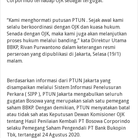
Corporindo terhadap OJK sebagai tergugat.
“Kami menghormati putusan PTUN . Sejak awal kami
selalu berkoordinasi dengan OJK dan kuasa hukum.
Senada dengan OJK, maka kami juga akan melanjutkan
proses hukum melalui banding,” kata Direktur Utama
BBKP, Rivan Purwantono dalam keterangan resmi
perseroan yang dipublikasi di Jakarta, Selasa (19/1)
malam.
Berdasarkan informasi dari PTUN Jakarta yang
disampaikan melalui Sistem Informasi Penelusuran
Perkara ( SIPP ), PTUN Jakarta mengabulkan seluruh
gugatan Bosowa yang merupakan salah satu pemegang
saham BBKP. Dengan demikian, PTUN menyatakan batal
atau tidak sah atas Keputusan Dewan Komisioner OJK
tentang Hasil Penilaian Kembali PT Bosowa Corporindo
selaku Pemegang Saham Pengendali PT Bank Bukopin
Tbk, tertanggal 24 Agustus 2020.