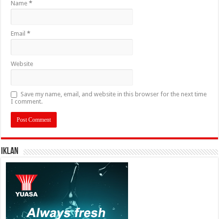
Name
*
Email
*
Website
Save my name, email, and website in this browser for the next time
I comment.
IKLAN