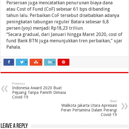
Perseroan juga mencatatkan penurunan biaya dana
atau Cost of Fund (CoF) sebesar 61 bps dibanding
tahun lalu. Perbaikan CoF tersebut disebabkan adanya
peningkatan tabungan reguler Batara sebesar 6,8
persen (yoy) menjadi Rp18,23 triliun.
“Secara gradual, dari Januari hingga Maret 2020, cost of
fund Bank BTN juga menunjukkan tren perbaikan,” ujar
Pahala.
Previous
Indonesia Award 2020 Buat
Pejuang Tanpa Pamrih Dimasa
Covid-19
Next
Walikota Jakarta Utara Apresiasi
Peran Pertamina Dalam Perangi
Covid-19
Leave a Reply