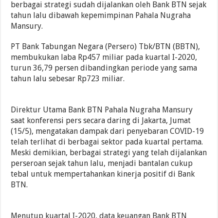
berbagai strategi sudah dijalankan oleh Bank BTN sejak
tahun lalu dibawah kepemimpinan Pahala Nugraha
Mansury.
PT Bank Tabungan Negara (Persero) Tbk/BTN (BBTN),
membukukan laba Rp457 miliar pada kuartal I-2020,
turun 36,79 persen dibandingkan periode yang sama
tahun lalu sebesar Rp723 miliar.
Direktur Utama Bank BTN Pahala Nugraha Mansury
saat konferensi pers secara daring di Jakarta, Jumat
(15/5), mengatakan dampak dari penyebaran COVID-19
telah terlihat di berbagai sektor pada kuartal pertama.
Meski demikian, berbagai strategi yang telah dijalankan
perseroan sejak tahun lalu, menjadi bantalan cukup
tebal untuk mempertahankan kinerja positif di Bank
BTN.
Menutup kuartal I-2020, data keuangan Bank BTN