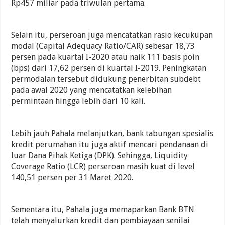
Rp457 miliar pada triwulan pertama.
Selain itu, perseroan juga mencatatkan rasio kecukupan
modal (Capital Adequacy Ratio/CAR) sebesar 18,73
persen pada kuartal I-2020 atau naik 111 basis poin
(bps) dari 17,62 persen di kuartal I-2019. Peningkatan
permodalan tersebut didukung penerbitan subdebt
pada awal 2020 yang mencatatkan kelebihan
permintaan hingga lebih dari 10 kali.
Lebih jauh Pahala melanjutkan, bank tabungan spesialis
kredit perumahan itu juga aktif mencari pendanaan di
luar Dana Pihak Ketiga (DPK). Sehingga, Liquidity
Coverage Ratio (LCR) perseroan masih kuat di level
140,51 persen per 31 Maret 2020.
Sementara itu, Pahala juga memaparkan Bank BTN
telah menyalurkan kredit dan pembiayaan senilai