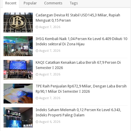
Recent
Popular
Comments
Tags
Cadangan Devisa RI Stabil USD145,3 Miliar, Rupiah
Menguat 0,15 Persen
August 7, 2026
IHSG Kembali Naik 1,04 Persen Ke Level 6.409 Diikuti 10
Indeks sektoral Di Zona Hijau
August 7, 2026
KAQI Catatkan Kenaikan Laba Bersih 67,9 Persen Di
Semester I 2026
August 7, 2026
TPE Raih Penjualan Rp672,9 Miliar, Dengan Laba Bersih
Rp90,1 Miliar Di Semester I 2026
August 7, 2026
Indeks Saham Melemah 0,12 Persen Ke Level 6.343,
Indeks Properti Paling Dalam
August 6, 2026