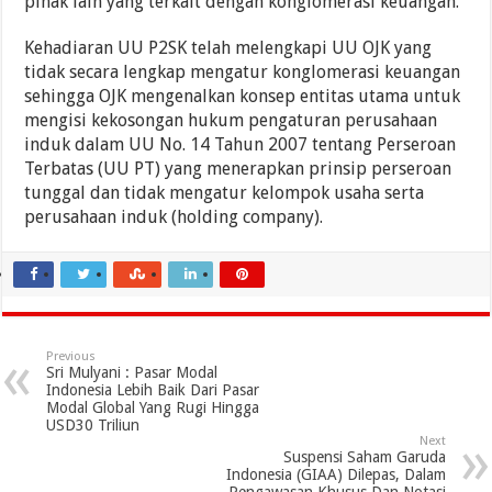
pihak lain yang terkait dengan konglomerasi keuangan.
Kehadiaran UU P2SK telah melengkapi UU OJK yang
tidak secara lengkap mengatur konglomerasi keuangan
sehingga OJK mengenalkan konsep entitas utama untuk
mengisi kekosongan hukum pengaturan perusahaan
induk dalam UU No. 14 Tahun 2007 tentang Perseroan
Terbatas (UU PT) yang menerapkan prinsip perseroan
tunggal dan tidak mengatur kelompok usaha serta
perusahaan induk (holding company).
Previous
Sri Mulyani : Pasar Modal
Indonesia Lebih Baik Dari Pasar
Modal Global Yang Rugi Hingga
USD30 Triliun
Next
Suspensi Saham Garuda
Indonesia (GIAA) Dilepas, Dalam
Pengawasan Khusus Dan Notasi