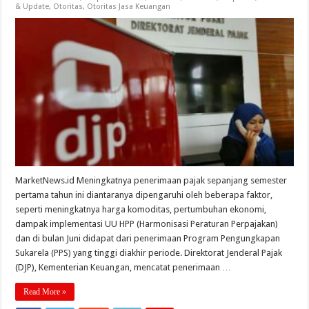
& Update
,
Otoritas
,
Otoritas Jasa Keuangan
MarketNews.id Meningkatnya penerimaan pajak sepanjang semester
pertama tahun ini diantaranya dipengaruhi oleh beberapa faktor,
seperti meningkatnya harga komoditas, pertumbuhan ekonomi,
dampak implementasi UU HPP (Harmonisasi Peraturan Perpajakan)
dan di bulan Juni didapat dari penerimaan Program Pengungkapan
Sukarela (PPS) yang tinggi diakhir periode. Direktorat Jenderal Pajak
(DJP), Kementerian Keuangan, mencatat penerimaan …
Read More »