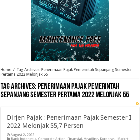
Home
/
Tag Archives: Penerimaan Pajak Pemerintah Sepanjang Semester
Pertama 2022 Melonjak 55
Tag Archives:
Penerimaan Pajak Pemerintah
Sepanjang Semester Pertama 2022 Melonjak 55
Dirjen Pajak : Penerimaan Pajak Semester I
2022 Melonjak 55,7 Persen
August 2, 2022
Bank Indonesia
,
Corporate Action
,
Finansial
,
Headline
,
Korporasi
,
Market