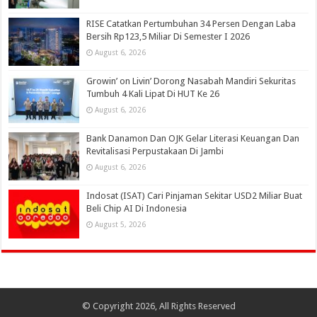
RISE Catatkan Pertumbuhan 34 Persen Dengan Laba
Bersih Rp123,5 Miliar Di Semester I 2026
August 6, 2026
Growin’ on Livin’ Dorong Nasabah Mandiri Sekuritas
Tumbuh 4 Kali Lipat Di HUT Ke 26
August 6, 2026
Bank Danamon Dan OJK Gelar Literasi Keuangan Dan
Revitalisasi Perpustakaan Di Jambi
August 6, 2026
Indosat (ISAT) Cari Pinjaman Sekitar USD2 Miliar Buat
Beli Chip AI Di Indonesia
August 5, 2026
© Copyright 2026, All Rights Reserved