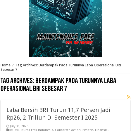
Home
/
Tag Archives: Berdampak Pada Turunnya Laba Operasional BRI
Sebesar 7
Tag Archives:
Berdampak Pada Turunnya Laba
Operasional BRI Sebesar 7
Laba Bersih BRI Turun 11,7 Persen Jadi
Rp26, 2 Triliun Di Semester I 2025
July 31, 2025
BUMN
,
Bursa Efek Indonesia
,
Corporate Action
,
Emiten
,
Finansial
,