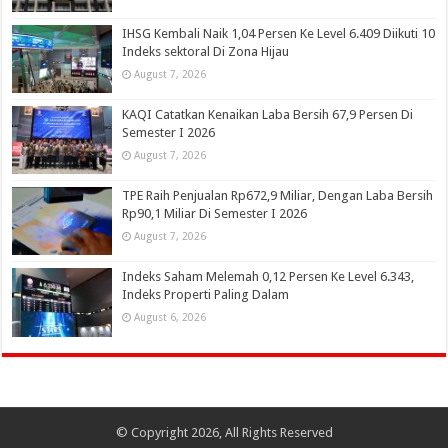
IHSG Kembali Naik 1,04 Persen Ke Level 6.409 Diikuti 10
Indeks sektoral Di Zona Hijau
August 7, 2026
KAQI Catatkan Kenaikan Laba Bersih 67,9 Persen Di
Semester I 2026
August 7, 2026
TPE Raih Penjualan Rp672,9 Miliar, Dengan Laba Bersih
Rp90,1 Miliar Di Semester I 2026
August 7, 2026
Indeks Saham Melemah 0,12 Persen Ke Level 6.343,
Indeks Properti Paling Dalam
August 6, 2026
© Copyright 2026, All Rights Reserved