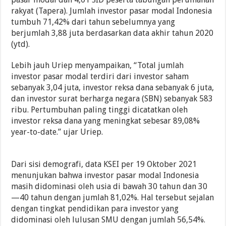
rakyat (Tapera). Jumlah investor pasar modal Indonesia
tumbuh 71,42% dari tahun sebelumnya yang
berjumlah 3,88 juta berdasarkan data akhir tahun 2020
(ytd).
Lebih jauh Uriep menyampaikan, “Total jumlah
investor pasar modal terdiri dari investor saham
sebanyak 3,04 juta, investor reksa dana sebanyak 6 juta,
dan investor surat berharga negara (SBN) sebanyak 583
ribu. Pertumbuhan paling tinggi dicatatkan oleh
investor reksa dana yang meningkat sebesar 89,08%
year-to-date.” ujar Uriep.
Dari sisi demografi, data KSEI per 19 Oktober 2021
menunjukan bahwa investor pasar modal Indonesia
masih didominasi oleh usia di bawah 30 tahun dan 30
—40 tahun dengan jumlah 81,02%. Hal tersebut sejalan
dengan tingkat pendidikan para investor yang
didominasi oleh lulusan SMU dengan jumlah 56,54%.