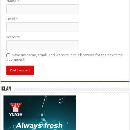
Name
*
Email
*
Website
Save my name, email, and website in this browser for the next time
I comment.
IKLAN