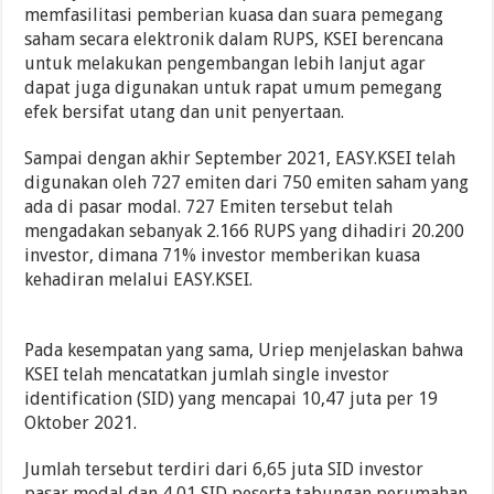
memfasilitasi pemberian kuasa dan suara pemegang
saham secara elektronik dalam RUPS, KSEI berencana
untuk melakukan pengembangan lebih lanjut agar
dapat juga digunakan untuk rapat umum pemegang
efek bersifat utang dan unit penyertaan.
Sampai dengan akhir September 2021, EASY.KSEI telah
digunakan oleh 727 emiten dari 750 emiten saham yang
ada di pasar modal. 727 Emiten tersebut telah
mengadakan sebanyak 2.166 RUPS yang dihadiri 20.200
investor, dimana 71% investor memberikan kuasa
kehadiran melalui EASY.KSEI.
Pada kesempatan yang sama, Uriep menjelaskan bahwa
KSEI telah mencatatkan jumlah single investor
identification (SID) yang mencapai 10,47 juta per 19
Oktober 2021.
Jumlah tersebut terdiri dari 6,65 juta SID investor
pasar modal dan 4,01 SID peserta tabungan perumahan