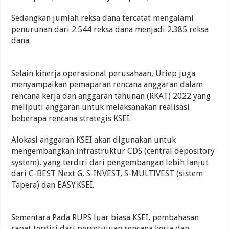
Sedangkan jumlah reksa dana tercatat mengalami
penurunan dari 2.544 reksa dana menjadi 2.385 reksa
dana.
Selain kinerja operasional perusahaan, Uriep juga
menyampaikan pemaparan rencana anggaran dalam
rencana kerja dan anggaran tahunan (RKAT) 2022 yang
meliputi anggaran untuk melaksanakan realisasi
beberapa rencana strategis KSEI.
Alokasi anggaran KSEI akan digunakan untuk
mengembangkan infrastruktur CDS (central depository
system), yang terdiri dari pengembangan lebih lanjut
dari C-BEST Next G, S-INVEST, S-MULTIVEST (sistem
Tapera) dan EASY.KSEI.
Sementara Pada RUPS luar biasa KSEI, pembahasan
rapat terdiri dari persetujuan rencana kerja dan