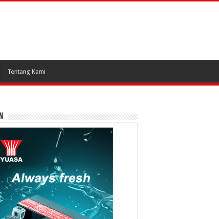
Tentang Kami
N