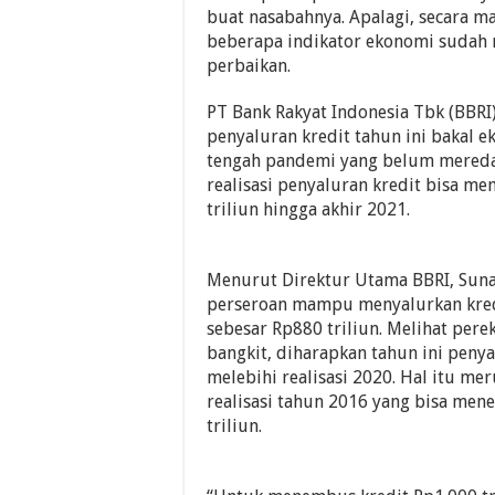
buat nasabahnya. Apalagi, secara m
beberapa indikator ekonomi sudah
perbaikan.
PT Bank Rakyat Indonesia Tbk (BBRI)
penyaluran kredit tahun ini bakal e
tengah pandemi yang belum mereda
realisasi penyaluran kredit bisa m
triliun hingga akhir 2021.
Menurut Direktur Utama BBRI, Sunar
perseroan mampu menyalurkan kre
sebesar Rp880 triliun. Melihat per
bangkit, diharapkan tahun ini penya
melebihi realisasi 2020. Hal itu me
realisasi tahun 2016 yang bisa me
triliun.