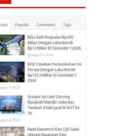
cent
Popular
Comments
Tags
BELL Raih Penjualan Rp330
Miliar Dengan Laba Bersih
Rp13 Miliar Di Semester I 2026
August 6, 2026
RISE Catatkan Pertumbuhan 34
Persen Dengan Laba Bersih
Rp123,5 Miliar Di Semester I
2026
ugust 6, 2026
Growin’ on Livin’ Dorong
Nasabah Mandiri Sekuritas
Tumbuh 4 Kali Lipat Di HUT Ke
26
ugust 6, 2026
Bank Danamon Dan OJK Gelar
Literasi Keuangan Dan