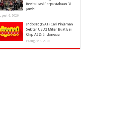
Revitalisasi Perpustakaan Di
Jambi
ugust 6, 2026
Indosat (ISAT) Cari Pinjaman
Sekitar USD2 Miliar Buat Beli
Chip AI Di Indonesia
August 5, 2026