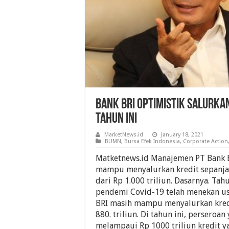
Bank BRI Optimistik Salurkan
Tahun Ini
MarketNews.id
January 18, 2021
BUMN
,
Bursa Efek Indonesia
,
Corporate Action
Matketnews.id Manajemen PT Bank B
mampu menyalurkan kredit sepanjan
dari Rp 1.000 triliun. Dasarnya. Tah
pendemi Covid-19 telah menekan us
BRI masih mampu menyalurkan kred
880. triliun. Di tahun ini, perseroan
melampaui Rp 1000 triliun kredit y