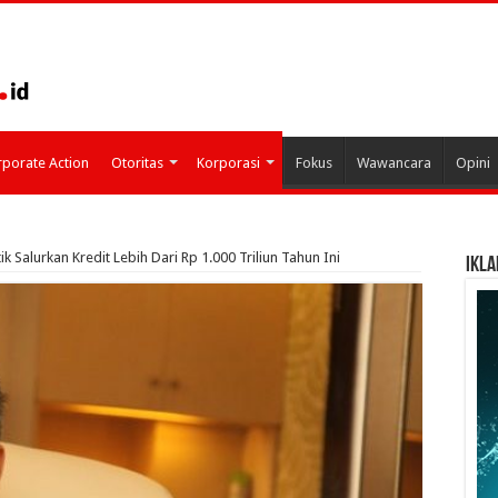
porate Action
Otoritas
Korporasi
Fokus
Wawancara
Opini
k Salurkan Kredit Lebih Dari Rp 1.000 Triliun Tahun Ini
IKLA