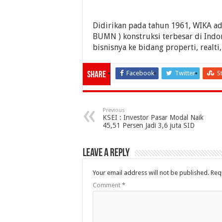
Didirikan pada tahun 1961, WIKA ad
BUMN ) konstruksi terbesar di Ind
bisnisnya ke bidang properti, realti,
Facebook
Twitter
S
Share
Previous
KSEI : Investor Pasar Modal Naik
45,51 Persen Jadi 3,6 juta SID
Leave a Reply
Your email address will not be published.
Req
Comment
*