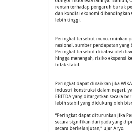
obligor Indonesia lainnya. Namun, O
rentan terhadap pengaruh buruk p
dan kondisi ekonomi dibandingkan 
lebih tinggi.
Peringkat tersebut mencerminkan po
nasional, sumber pendapatan yang b
Peringkat tersebut dibatasi oleh l
hingga menengah, risiko ekspansi ke
tidak stabil.
Peringkat dapat dinaikkan jika WIKA
industri konstruksi dalam negeri, 
EBITDA yang ditargetkan secara ber
lebih stabil yang didukung oleh bisn
“Peringkat dapat diturunkan jika P
secara signifikan daripada yang di
secara berkelanjutan,” ujar Aryo.