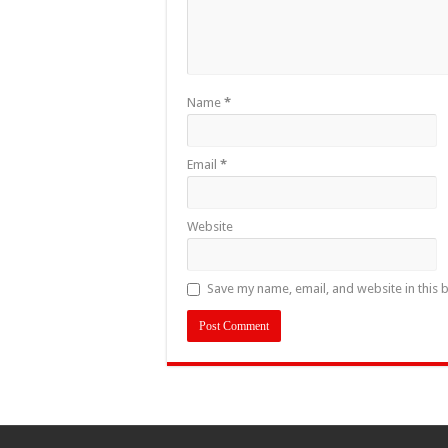
Name
*
Email
*
Website
Save my name, email, and website in this 