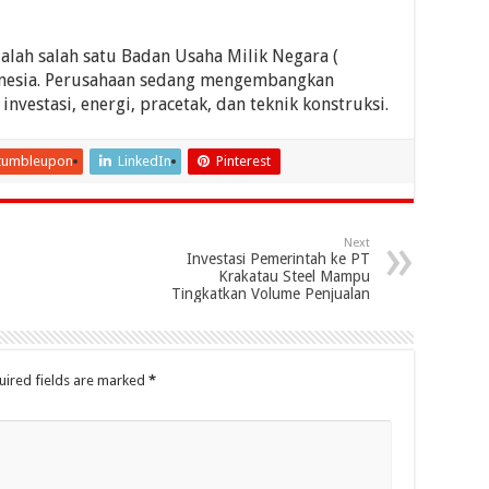
alah salah satu Badan Usaha Milik Negara (
onesia. Perusahaan sedang mengembangkan
 investasi, energi, pracetak, dan teknik konstruksi.
tumbleupon
LinkedIn
Pinterest
Next
Investasi Pemerintah ke PT
Krakatau Steel Mampu
Tingkatkan Volume Penjualan
uired fields are marked
*