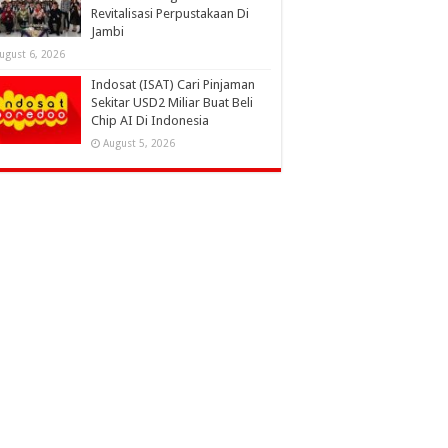
Revitalisasi Perpustakaan Di
Jambi
ugust 6, 2026
Indosat (ISAT) Cari Pinjaman
Sekitar USD2 Miliar Buat Beli
Chip AI Di Indonesia
August 5, 2026