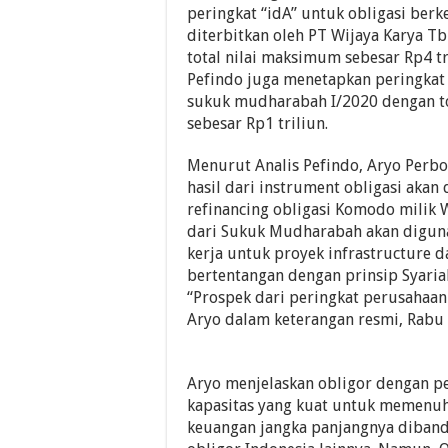
peringkat “idA” untuk obligasi berk
diterbitkan oleh PT Wijaya Karya T
total nilai maksimum sebesar Rp4 tri
Pefindo juga menetapkan peringkat 
sukuk mudharabah I/2020 dengan t
sebesar Rp1 triliun.
Menurut Analis Pefindo, Aryo Perb
hasil dari instrument obligasi akan
refinancing obligasi Komodo milik
dari Sukuk Mudharabah akan digun
kerja untuk proyek infrastructure 
bertentangan dengan prinsip Syaria
“Prospek dari peringkat perusahaan a
Aryo dalam keterangan resmi, Rabu 
Aryo menjelaskan obligor dengan pe
kapasitas yang kuat untuk memenu
keuangan jangka panjangnya diban