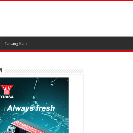
Tentang Kami
N