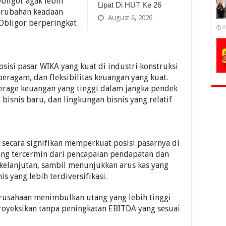
bligor agak lebih
Lipat Di HUT Ke 26
erubahan keadaan
August 6, 2026
Obligor berperingkat
A
sisi pasar WIKA yang kuat di industri konstruksi
eragam, dan fleksibilitas keuangan yang kuat.
everage keuangan yang tinggi dalam jangka pendek
 bisnis baru, dan lingkungan bisnis yang relatif
 secara signifikan memperkuat posisi pasarnya di
yang tercermin dari pencapaian pendapatan dan
kelanjutan, sambil menunjukkan arus kas yang
is yang lebih terdiversifikasi.
erusahaan menimbulkan utang yang lebih tinggi
proyeksikan tanpa peningkatan EBITDA yang sesuai