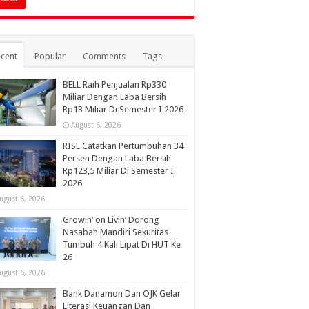
cent
Popular
Comments
Tags
BELL Raih Penjualan Rp330
Miliar Dengan Laba Bersih
Rp13 Miliar Di Semester I 2026
August 6, 2026
RISE Catatkan Pertumbuhan 34
Persen Dengan Laba Bersih
Rp123,5 Miliar Di Semester I
2026
ugust 6, 2026
Growin’ on Livin’ Dorong
Nasabah Mandiri Sekuritas
Tumbuh 4 Kali Lipat Di HUT Ke
26
ugust 6, 2026
Bank Danamon Dan OJK Gelar
Literasi Keuangan Dan