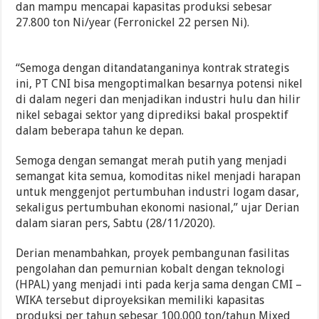
dan mampu mencapai kapasitas produksi sebesar
27.800 ton Ni/year (Ferronickel 22 persen Ni).
“Semoga dengan ditandatanganinya kontrak strategis
ini, PT CNI bisa mengoptimalkan besarnya potensi nikel
di dalam negeri dan menjadikan industri hulu dan hilir
nikel sebagai sektor yang diprediksi bakal prospektif
dalam beberapa tahun ke depan.
Semoga dengan semangat merah putih yang menjadi
semangat kita semua, komoditas nikel menjadi harapan
untuk menggenjot pertumbuhan industri logam dasar,
sekaligus pertumbuhan ekonomi nasional,” ujar Derian
dalam siaran pers, Sabtu (28/11/2020).
Derian menambahkan, proyek pembangunan fasilitas
pengolahan dan pemurnian kobalt dengan teknologi
(HPAL) yang menjadi inti pada kerja sama dengan CMI –
WIKA tersebut diproyeksikan memiliki kapasitas
produksi per tahun sebesar 100.000 ton/tahun Mixed