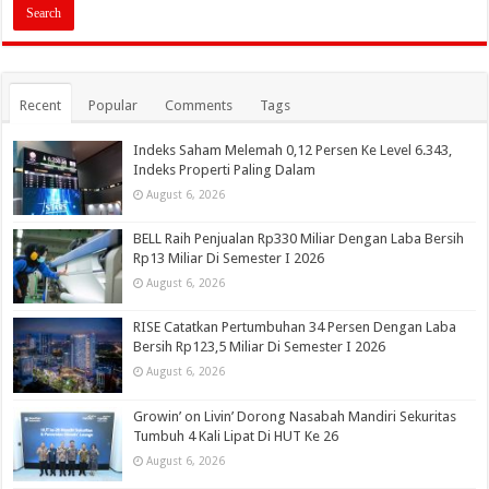
Recent
Popular
Comments
Tags
Indeks Saham Melemah 0,12 Persen Ke Level 6.343,
Indeks Properti Paling Dalam
August 6, 2026
BELL Raih Penjualan Rp330 Miliar Dengan Laba Bersih
Rp13 Miliar Di Semester I 2026
August 6, 2026
RISE Catatkan Pertumbuhan 34 Persen Dengan Laba
Bersih Rp123,5 Miliar Di Semester I 2026
August 6, 2026
Growin’ on Livin’ Dorong Nasabah Mandiri Sekuritas
Tumbuh 4 Kali Lipat Di HUT Ke 26
August 6, 2026