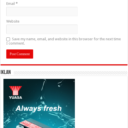
Email
*
Website
Save my name, email, and website in this browser for the next time
I comment.
IKLAN