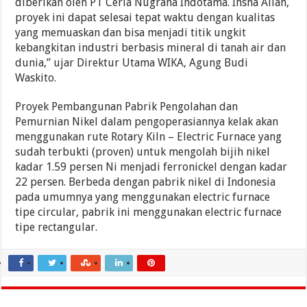
diberikan oleh PT Ceria Nugraha Indotama. Insha Allah,
proyek ini dapat selesai tepat waktu dengan kualitas
yang memuaskan dan bisa menjadi titik ungkit
kebangkitan industri berbasis mineral di tanah air dan
dunia,” ujar Direktur Utama WIKA, Agung Budi
Waskito.
Proyek Pembangunan Pabrik Pengolahan dan
Pemurnian Nikel dalam pengoperasiannya kelak akan
menggunakan rute Rotary Kiln – Electric Furnace yang
sudah terbukti (proven) untuk mengolah bijih nikel
kadar 1.59 persen Ni menjadi ferronickel dengan kadar
22 persen. Berbeda dengan pabrik nikel di Indonesia
pada umumnya yang menggunakan electric furnace
tipe circular, pabrik ini menggunakan electric furnace
tipe rectangular.