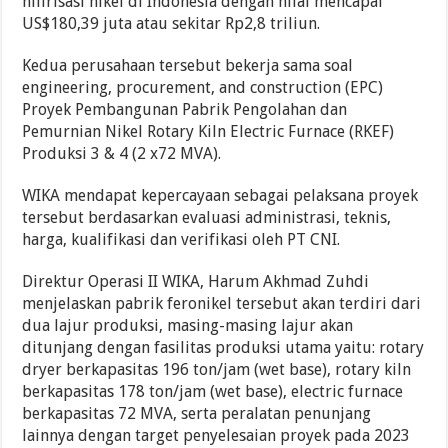
hilirisasi nikel di Indonesia dengan nilai mencapai
US$180,39 juta atau sekitar Rp2,8 triliun.
Kedua perusahaan tersebut bekerja sama soal
engineering, procurement, and construction (EPC)
Proyek Pembangunan Pabrik Pengolahan dan
Pemurnian Nikel Rotary Kiln Electric Furnace (RKEF)
Produksi 3 & 4 (2 x72 MVA).
WIKA mendapat kepercayaan sebagai pelaksana proyek
tersebut berdasarkan evaluasi administrasi, teknis,
harga, kualifikasi dan verifikasi oleh PT CNI.
Direktur Operasi II WIKA, Harum Akhmad Zuhdi
menjelaskan pabrik feronikel tersebut akan terdiri dari
dua lajur produksi, masing-masing lajur akan
ditunjang dengan fasilitas produksi utama yaitu: rotary
dryer berkapasitas 196 ton/jam (wet base), rotary kiln
berkapasitas 178 ton/jam (wet base), electric furnace
berkapasitas 72 MVA, serta peralatan penunjang
lainnya dengan target penyelesaian proyek pada 2023