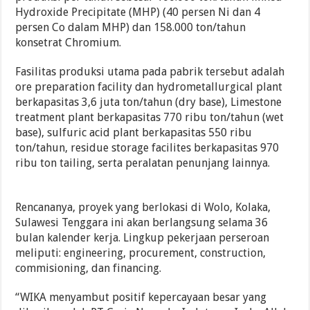
Hydroxide Precipitate (MHP) (40 persen Ni dan 4
persen Co dalam MHP) dan 158.000 ton/tahun
konsetrat Chromium.
Fasilitas produksi utama pada pabrik tersebut adalah
ore preparation facility dan hydrometallurgical plant
berkapasitas 3,6 juta ton/tahun (dry base), Limestone
treatment plant berkapasitas 770 ribu ton/tahun (wet
base), sulfuric acid plant berkapasitas 550 ribu
ton/tahun, residue storage facilites berkapasitas 970
ribu ton tailing, serta peralatan penunjang lainnya.
Rencananya, proyek yang berlokasi di Wolo, Kolaka,
Sulawesi Tenggara ini akan berlangsung selama 36
bulan kalender kerja. Lingkup pekerjaan perseroan
meliputi: engineering, procurement, construction,
commisioning, dan financing.
“WIKA menyambut positif kepercayaan besar yang