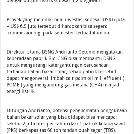
dengan output listrik sebesar 1,2 Megawatt.
Proyek yang memiliki nilai investasi sebesar US$ 6 juta
– US$ 6,5 juta tersebut diharapkan bisa segera
commissioning pada semester kedua tahun ini.
Direktur Utama DSNG Andrianto Oetomo mengatakan,
keberadaan pabrik Bio-CNG bisa membantu DSNG
untuk mengurangi ketergantungan perusahaan
terhadap bahan bakar solar, sebab pabrik tersebut
dapat mengonversi limbah cair palm oil mill effluent (
POME ) yang mengandung gas metana (CH4) menjadi
energi listrik.
Hitungan Andrianto, potensi penghematan penggunaan
bahan bakar solar yang bisa didapat bisa mencapai
sekitar 2 juta liter per tahun dari 1 pabrik kelapa sawit
(PKS) berkapasitas 60 ton tandan buah segar (TBS).