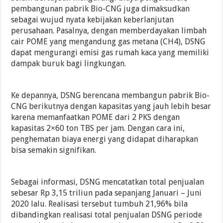
pembangunan pabrik Bio-CNG juga dimaksudkan
sebagai wujud nyata kebijakan keberlanjutan
perusahaan. Pasalnya, dengan memberdayakan limbah
cair POME yang mengandung gas metana (CH4), DSNG
dapat mengurangi emisi gas rumah kaca yang memiliki
dampak buruk bagi lingkungan.
Ke depannya, DSNG berencana membangun pabrik Bio-
CNG berikutnya dengan kapasitas yang jauh lebih besar
karena memanfaatkan POME dari 2 PKS dengan
kapasitas 2×60 ton TBS per jam. Dengan cara ini,
penghematan biaya energi yang didapat diharapkan
bisa semakin signifikan.
Sebagai informasi, DSNG mencatatkan total penjualan
sebesar Rp 3,15 triliun pada sepanjang Januari – Juni
2020 lalu. Realisasi tersebut tumbuh 21,96% bila
dibandingkan realisasi total penjualan DSNG periode