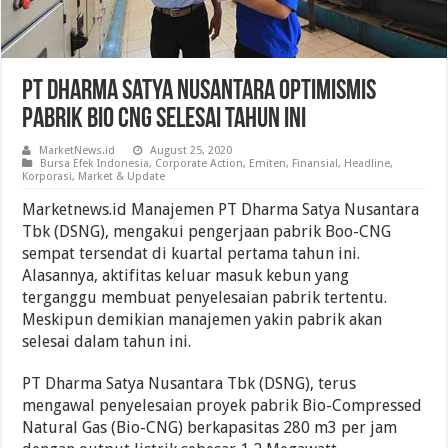
PT Dharma Satya Nusantara Optimismis
Pabrik Bio CNG Selesai Tahun Ini
MarketNews.id
August 25, 2020
Bursa Efek Indonesia
,
Corporate Action
,
Emiten
,
Finansial
,
Headline
,
Korporasi
,
Market & Update
Marketnews.id Manajemen PT Dharma Satya Nusantara
Tbk (DSNG), mengakui pengerjaan pabrik Boo-CNG
sempat tersendat di kuartal pertama tahun ini.
Alasannya, aktifitas keluar masuk kebun yang
terganggu membuat penyelesaian pabrik tertentu.
Meskipun demikian manajemen yakin pabrik akan
selesai dalam tahun ini.
PT Dharma Satya Nusantara Tbk (DSNG), terus
mengawal penyelesaian proyek pabrik Bio-Compressed
Natural Gas (Bio-CNG) berkapasitas 280 m3 per jam