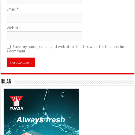
Email
*
Website
Save my name, email, and website in this browser for the next time
I comment.
IKLAN