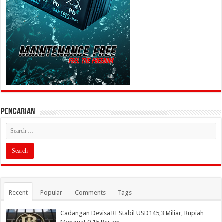
PENCARIAN
Recent
Popular
Comments
Tags
Cadangan Devisa RI Stabil USD145,3 Miliar, Rupiah
Menguat 0,15 Persen