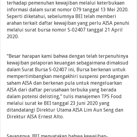
terhadap pemenuhan kewajiban melalui keterbukaan
informasi dalam surat nomor 079 tanggal 13 Mei 2020.
Seperti diketahui, sebelumnya BEI telah memberi
arahan terkait daftar kewajiban yang perlu AISA penuhi
melalui surat bursa nomor S-02407 tanggal 21 April
2020.
“Besar harapan kami bahwa dengan telah terpenuhinya
kewajiban pelaporan keuangan sebagaimana dimaksud
dalam Surat Bursa S-02407 ini, Bursa berkenan untuk
mempertimbangkan mengakhiri suspensi perdagangan
saham AISA dan berkenan pula untuk mengeluarkan
AISA dari daftar perusahaan terbuka yang berada
dalam potensi delisting,” tulis manajemen TPS Food
melalui surat ke BEI tanggal 23 Juni 2020 yang
ditandatangi Direktur Utama AISA Lim Aun Seng dan
Direktur AISA Ernest Alto.
Sayangnya, BEI menyatakan bahwa kewajiban-