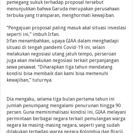
pemegang sukuk terhadap proposal tersebut
menunjukkan bahwa Garuda merupakan perusahaan
terbuka yang transparan, menghormati kewajiban.
“Pengajuan proposal paling masuk akal situasi investasi
seperti ini,” imbuh Irfan.
Irfan menambahkan, upaya GIAA dalam menghadapi
situasi di tengah pandemi Covid-19 ini, selain
melakukan negosiasi utang jatuh tempo, perseroan
juga akan melakukan negosiasi terkait perpanjangan
sewa pesawat. “Diharapkan tiga tahun mendatang
kondisi bisa membaik dan kami bisa memenuhi
kewajiban,” tuturnya.
Dia mengaku, selama tiga bulan pertama tahun ini
jumlah penumpang mengalami penurunan hingga 90
persen. Guna meminimalisasi kondisi ini, GIAA melayani
permintaan berbagai negara terkait pemulangan warga
negara ke masing-masing negara, seperti yang sudah
dilakukan terhadap warga negara Kolombia dan Brazil.