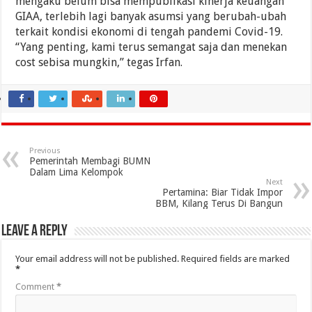
mengaku belum bisa mempublikasi kinerja keuangan
GIAA, terlebih lagi banyak asumsi yang berubah-ubah
terkait kondisi ekonomi di tengah pandemi Covid-19.
“Yang penting, kami terus semangat saja dan menekan
cost sebisa mungkin,” tegas Irfan.
Previous
Pemerintah Membagi BUMN
Dalam Lima Kelompok
Next
Pertamina: Biar Tidak Impor
BBM, Kilang Terus Di Bangun
Leave a Reply
Your email address will not be published.
Required fields are marked
*
Comment
*