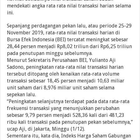
mendekati angka rata rata nilai transaksi harian selama
ini.
Sepanjang perdagangan pekan lalu, atau periode 25-29
November 2019, rata-rata nilai transaksi harian di
Bursa Efek Indonesia (BEI) tercatat meningkat sebesar
28,44 persen menjadi Rp8,02 triliun dari Rp6,25 triliun
pada penutupan minggu sebelumnya.
Menurut Sekretaris Perusahaan BEI, Yulianto Aji
Sadono, peningkatan rata-rata nilai transaksi harian
tersebut ditopang oleh kenaikan rata-rata volume
transaksi sebesar 18,45 persen menjadi 10,63 miliar
unit saham dari 8,976 miliar unit saham selama
sepekan lalu.
“Peningkatan selanjutnya terdapat pada data rata-rata
frekuensi transaksi yang menunjukkan perubahan
sebesar 9,79 persen menjadi 528,36 kali dari 481,23
ribu kali transaksi pada penutupan pekan sebelumnya,”
ucap Aji, di Jakarta, Minggu (1/12).
Sementara itu, kata dia, Indeks Harga Saham Gabungan