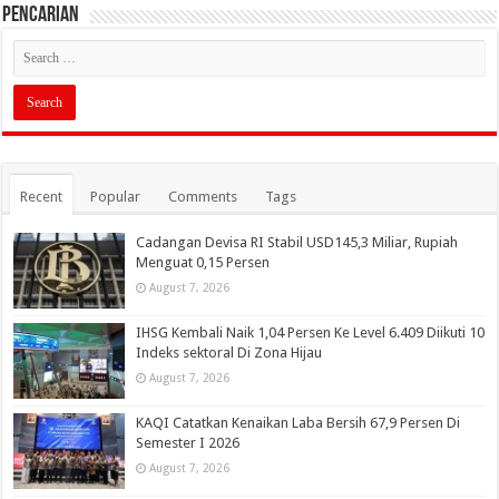
PENCARIAN
Recent
Popular
Comments
Tags
Cadangan Devisa RI Stabil USD145,3 Miliar, Rupiah
Menguat 0,15 Persen
August 7, 2026
IHSG Kembali Naik 1,04 Persen Ke Level 6.409 Diikuti 10
Indeks sektoral Di Zona Hijau
August 7, 2026
KAQI Catatkan Kenaikan Laba Bersih 67,9 Persen Di
Semester I 2026
August 7, 2026