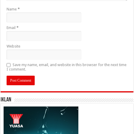
Name
*
Email
*
Website
Save my name, email, and website in this browser for the next time
I comment.
IKLAN