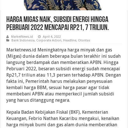
Harga Migas Naik, Subsidi Energi Hingga
Pebruari 2022 Mencapai Rp21, 7 Triliun.
MarketNews.id
April 4, 2022
Bank Indonesia
,
Corporate Action
,
Headline
,
Otoritas
Marketnews.id Meningkatnya harga minyak dan gas
(Migas) dunia dalam beberapa bulan terakhir ini sudah
langsung berdampak dan memberatkan APBN. Hingga
Pebruari 2022, besaran subsidi energi sudah mencapai
Rp21,7 triliun atau 11,3 persen terhadap APBN. Dengan
fakta ini, Pemerintah harus melakukan penyesuaian
kembali harga BBM, sesuai harga pasar agar tidak
membebani APBN atau memperkecil jumlah subsidi
yang harus ditanggung negara.
Kepala Badan Kebijakan Fiskal (BKF), Kementerian
Keuangan, Febrio Nathan Kacaribu mengakui, kenaikan
harga minyak bumi dan gas alam dunia memberatkan