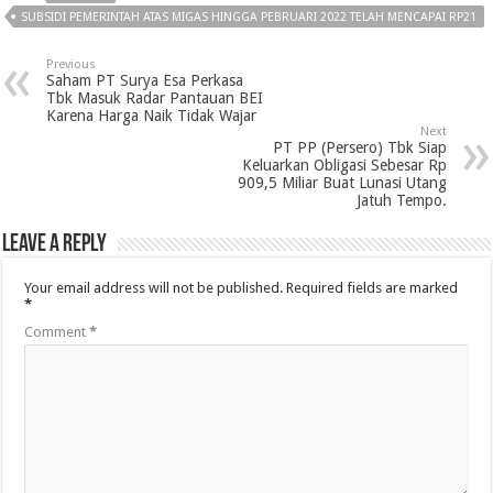
SUBSIDI PEMERINTAH ATAS MIGAS HINGGA PEBRUARI 2022 TELAH MENCAPAI RP21
Previous
Saham PT Surya Esa Perkasa
Tbk Masuk Radar Pantauan BEI
Karena Harga Naik Tidak Wajar
Next
PT PP (Persero) Tbk Siap
Keluarkan Obligasi Sebesar Rp
909,5 Miliar Buat Lunasi Utang
Jatuh Tempo.
Leave a Reply
Your email address will not be published.
Required fields are marked
*
Comment
*