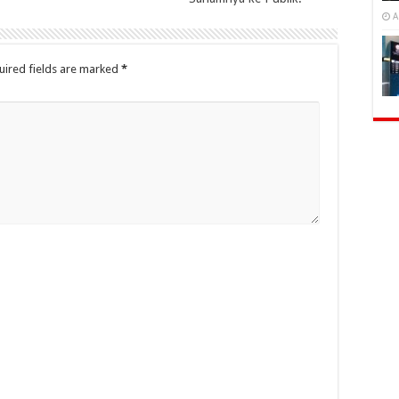
A
uired fields are marked
*