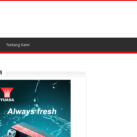
Tentang Kami
N