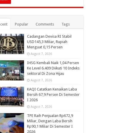
cent
Popular
Comments
Tags
Cadangan Devisa RI Stabil
USD145,3 Miliar, Rupiah
Menguat 0,15 Persen
August 7, 2026
IHSG Kembali Naik 1,04 Persen
Ke Level 6.409 Diikuti 10 Indeks
sektoral Di Zona Hijau
August 7, 2026
KAQI Catatkan Kenaikan Laba
Bersih 67,9 Persen Di Semester
I 2026
August 7, 2026
TPE Raih Penjualan Rp672,9
Miliar, Dengan Laba Bersih
Rp90,1 Miliar Di Semester I
2026