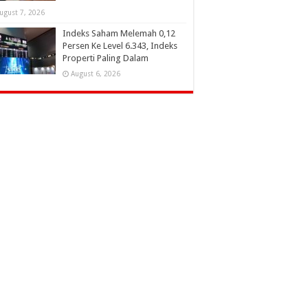
ugust 7, 2026
Indeks Saham Melemah 0,12
Persen Ke Level 6.343, Indeks
Properti Paling Dalam
August 6, 2026